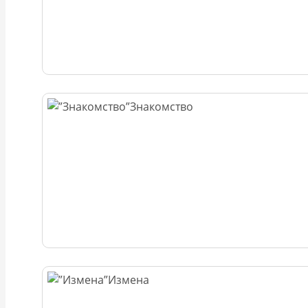
Знакомство
Измена