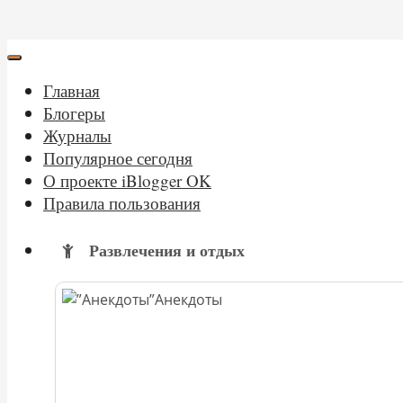
Главная
Блогеры
Журналы
Популярное сегодня
О проекте iBlogger OK
Правила пользования
Развлечения и отдых
Анекдоты