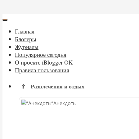
Главная
Блогеры
Журналы
Популярное сегодня
О проекте iBlogger OK
Правила пользования
Развлечения и отдых
Анекдоты