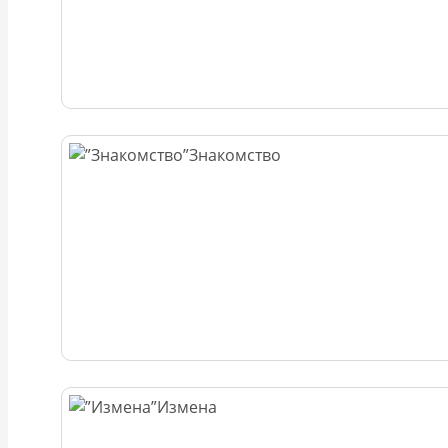
Знакомство
Измена