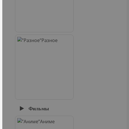
Разное
Фильмы
Аниме