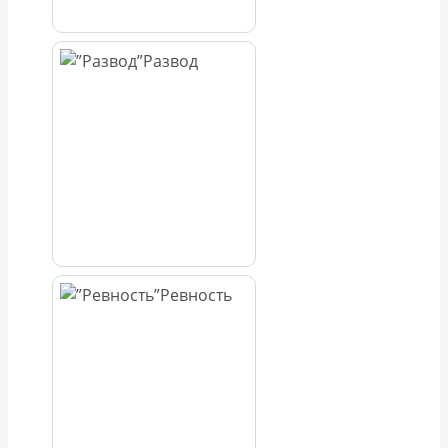
Развод
Ревность