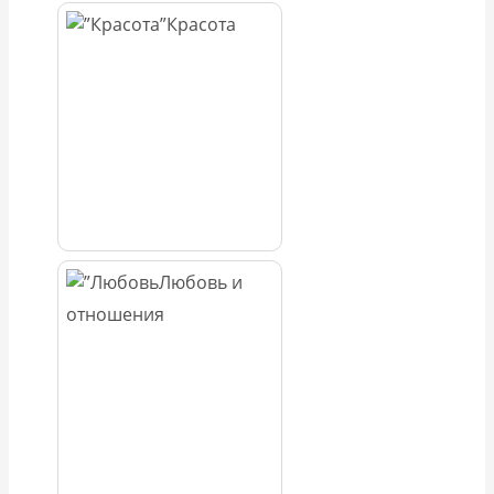
Красота
Любовь и
отношения