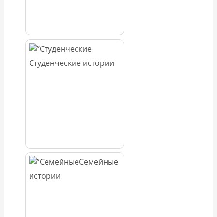
Студенческие истории
Семейные
истории