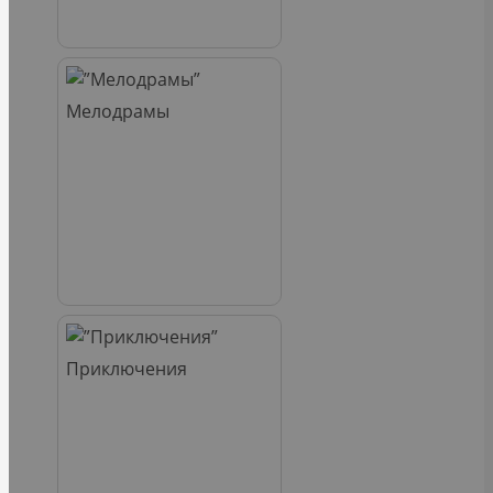
Мелодрамы
Приключения