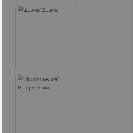
Драмы
Исторические