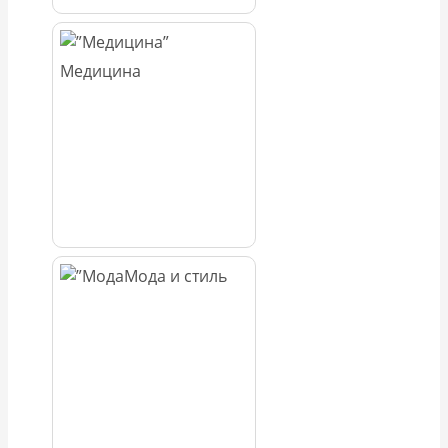
Медицина
Мода и стиль