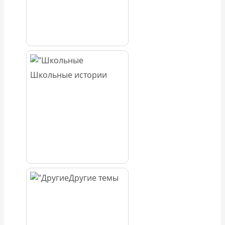
Школьные истории
Другие темы