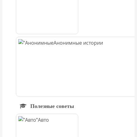
Анонимные истории
Полезные советы
Авто