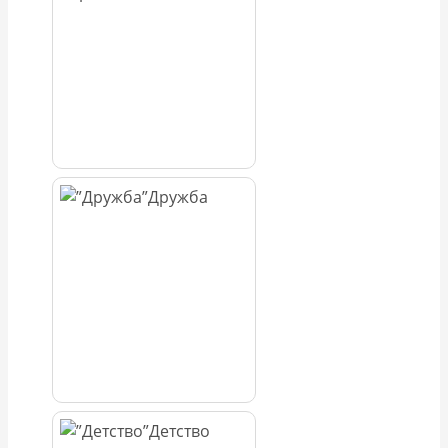
Дружба
Детство