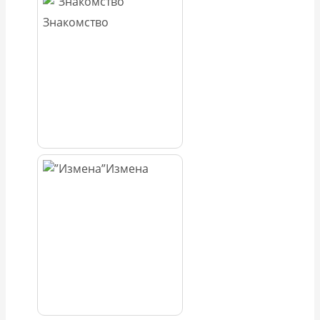
Знакомство
Измена