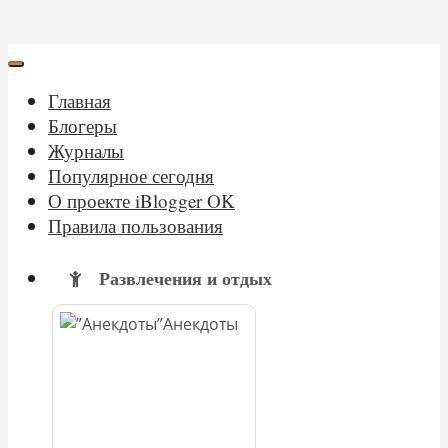
Главная
Блогеры
Журналы
Популярное сегодня
О проекте iBlogger OK
Правила пользования
Развлечения и отдых
Анекдоты