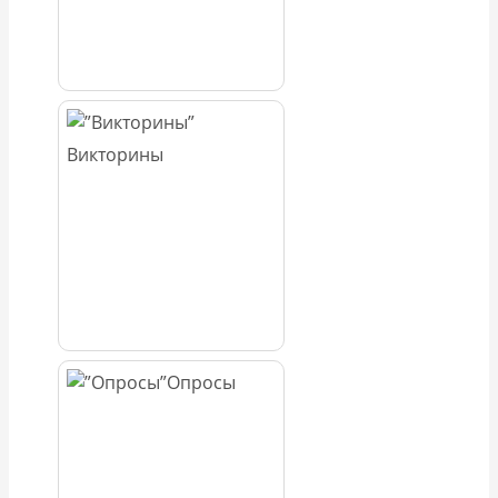
Викторины
Опросы