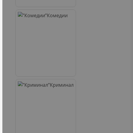
Комедии
Криминал