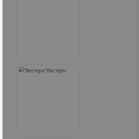
Вестерн