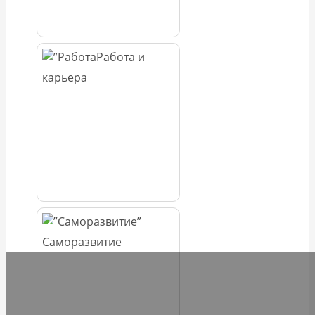
Работа и
карьера
Саморазвитие