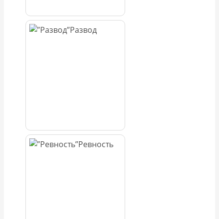
Развод
Ревность