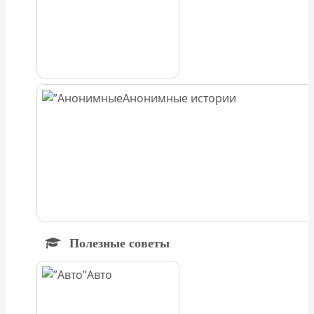
Анонимные истории
Полезные советы
Авто