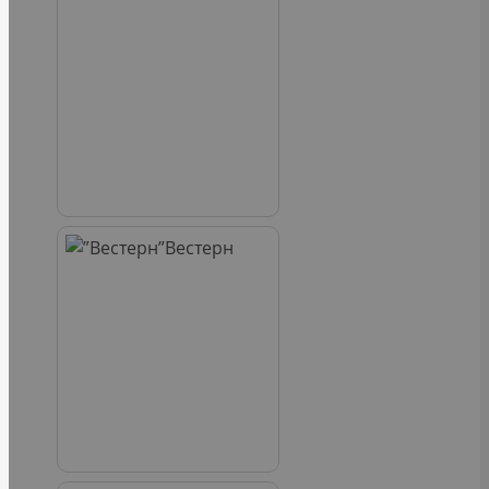
Вестерн