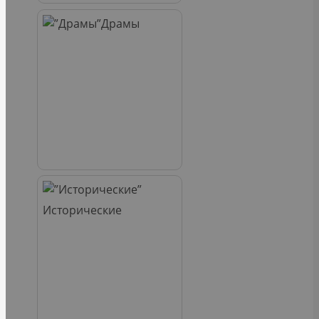
Драмы
Исторические