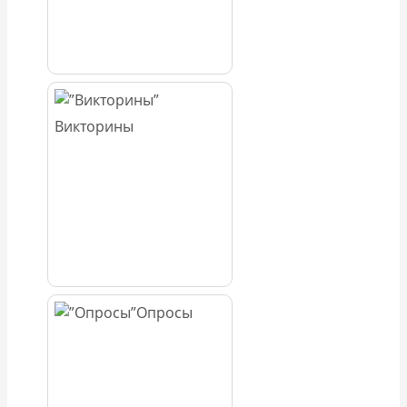
Викторины
Опросы