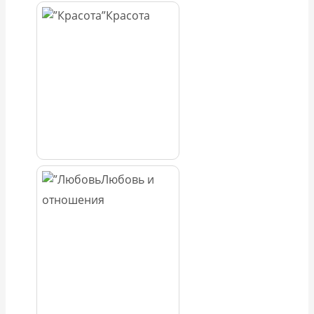
Красота
Любовь и
отношения