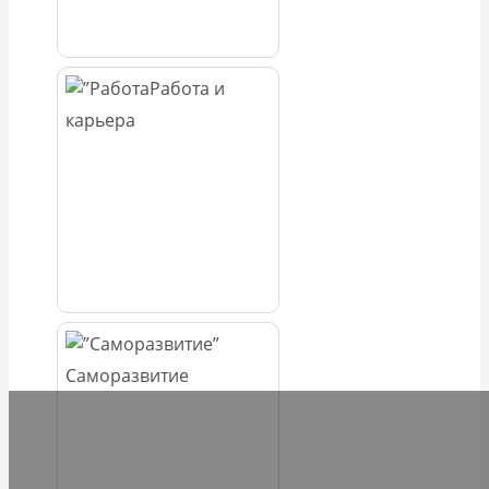
Работа и
карьера
Саморазвитие