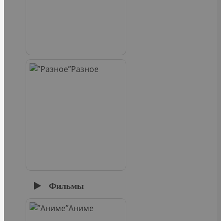
Разное
Фильмы
Аниме