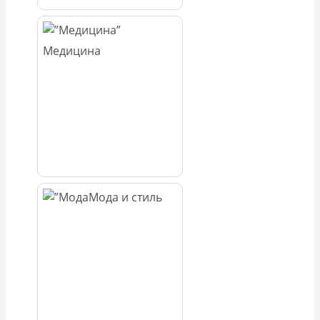
Медицина
Мода и стиль