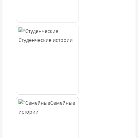
Студенческие истории
Семейные
истории