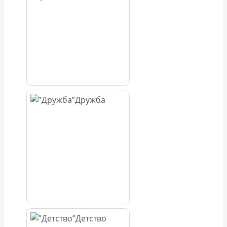
Дружба
Детство