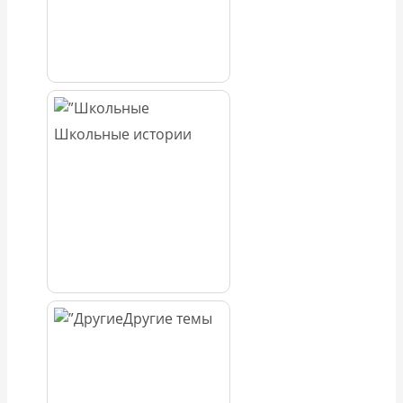
Школьные истории
Другие темы