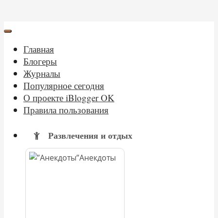
Главная
Блогеры
Журналы
Популярное сегодня
О проекте iBlogger OK
Правила пользования
Развлечения и отдых
Анекдоты