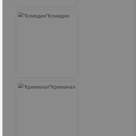
Комедии
Криминал