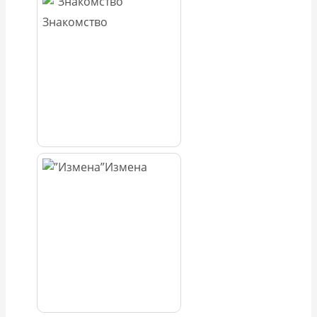
Знакомство
Измена