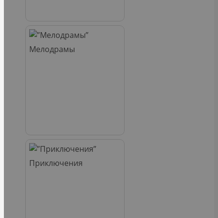
Мелодрамы
Приключения