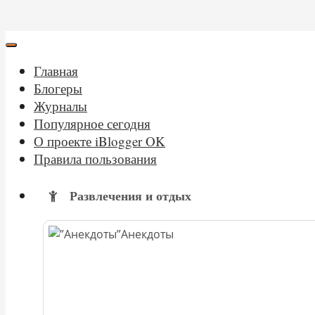
Главная
Блогеры
Журналы
Популярное сегодня
О проекте iBlogger OK
Правила пользования
Развлечения и отдых
Анекдоты