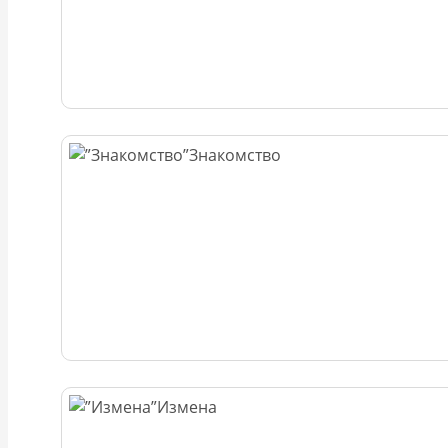
Знакомство
Измена