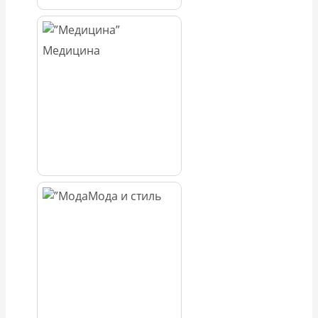
Медицина
Мода и стиль