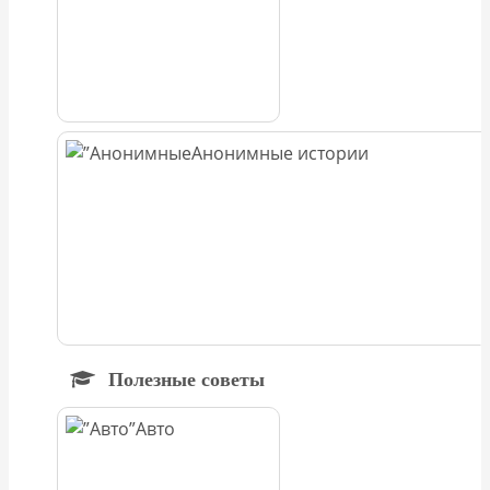
Анонимные истории
Полезные советы
Авто