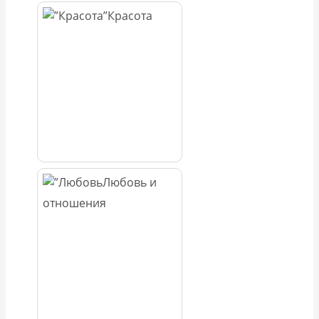
Красота
Любовь и
отношения