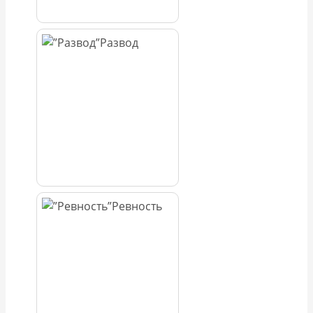
Развод
Ревность