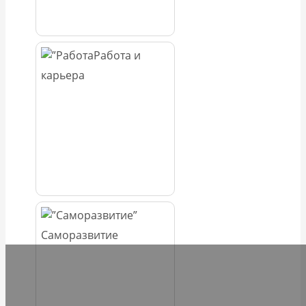
Работа и
карьера
Саморазвитие