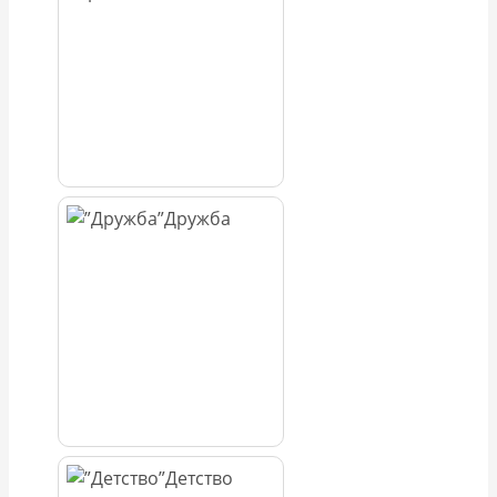
Дружба
Детство