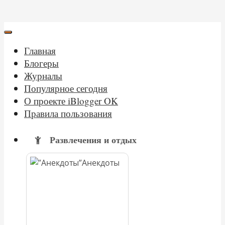
Главная
Блогеры
Журналы
Популярное сегодня
О проекте iBlogger OK
Правила пользования
Развлечения и отдых
Анекдоты