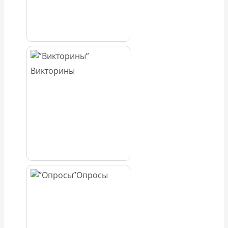
Викторины
Опросы