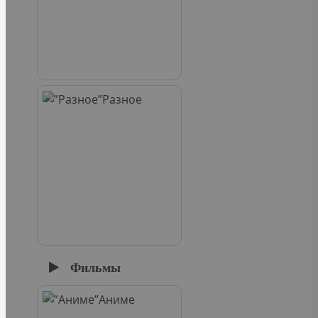
Разное
Фильмы
Аниме