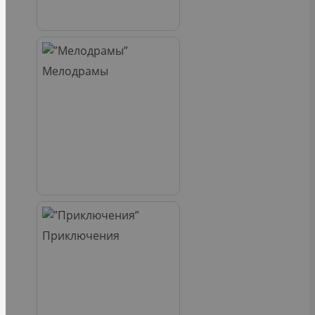
Мелодрамы
Приключения