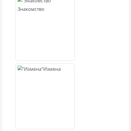
Знакомство
Измена