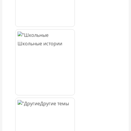
Школьные истории
Другие темы