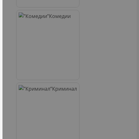
Комедии
Криминал