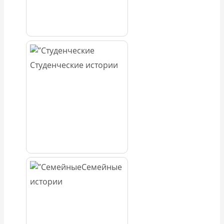
Студенческие истории
Семейные
истории