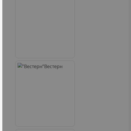
Вестерн