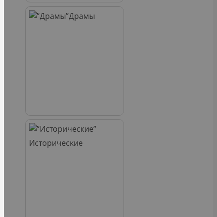
Драмы
Исторические