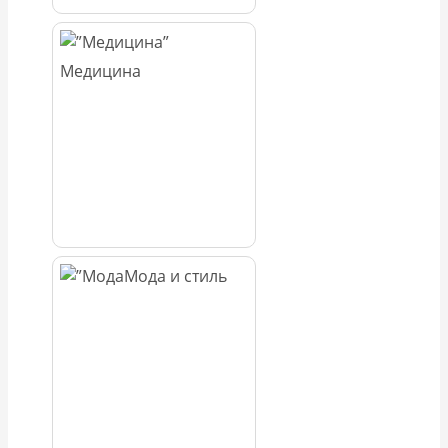
Медицина
Мода и стиль