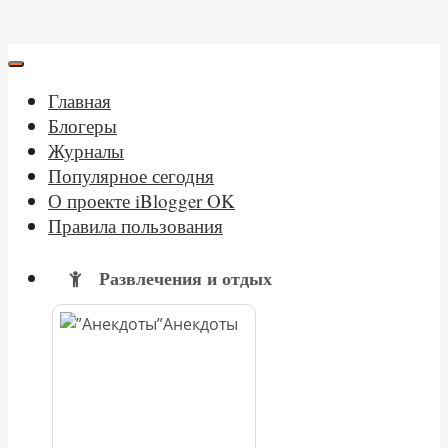
Главная
Блогеры
Журналы
Популярное сегодня
О проекте iBlogger OK
Правила пользования
Развлечения и отдых
Анекдоты