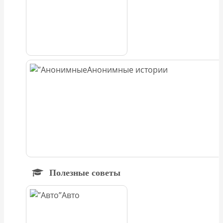
Анонимные истории
Полезные советы
Авто