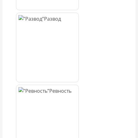
Развод
Ревность