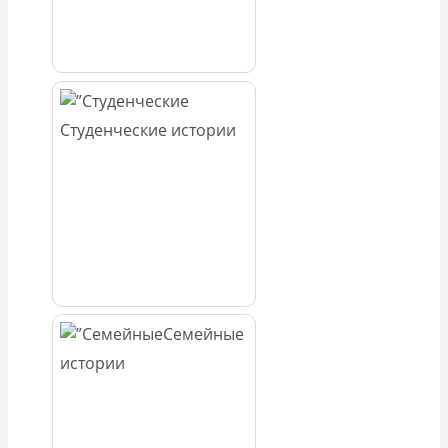
Студенческие истории
Семейные
истории