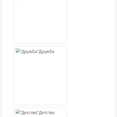
Дружба
Детство