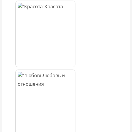
Красота
Любовь и
отношения