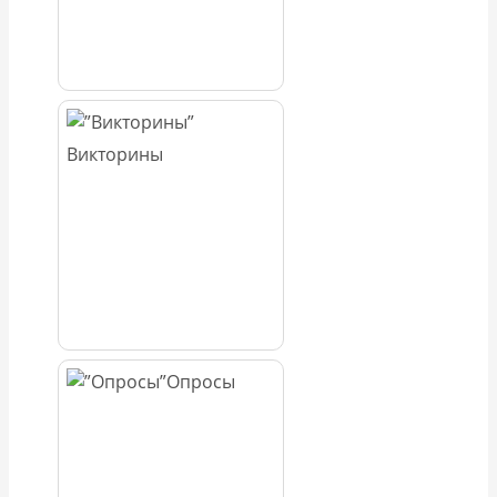
Викторины
Опросы