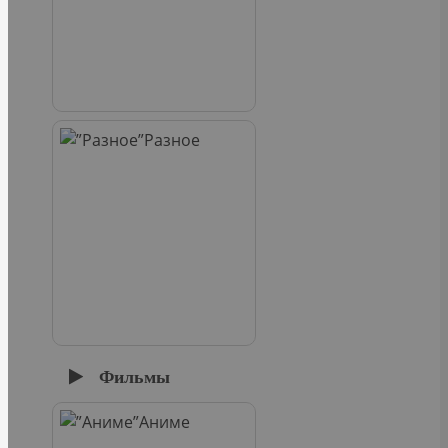
Разное
Фильмы
Аниме