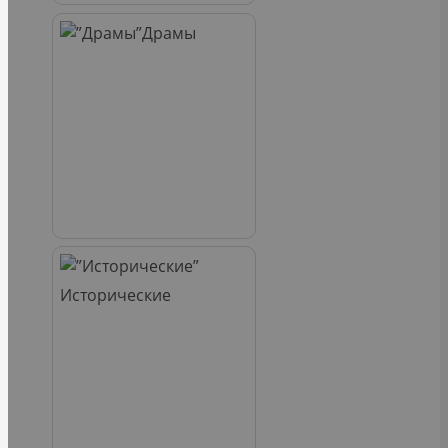
Драмы
Исторические