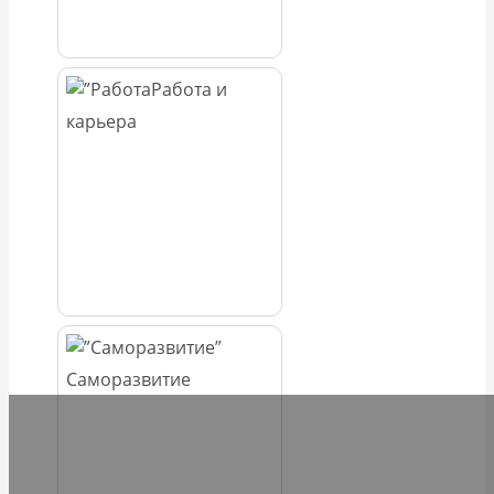
Работа и
карьера
Саморазвитие