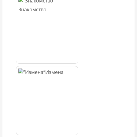
Знакомство
Измена