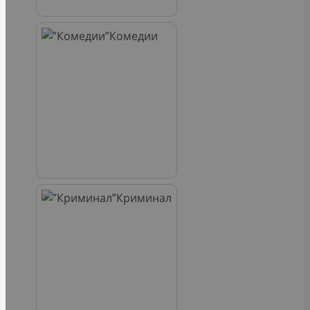
Комедии
Криминал