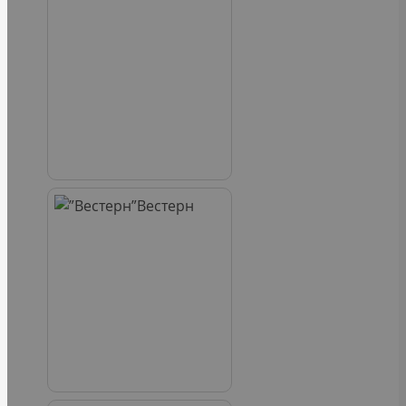
Вестерн