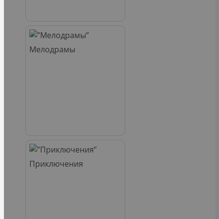
Мелодрамы
Приключения