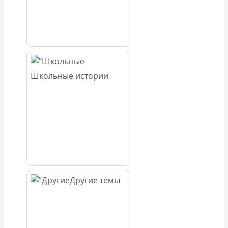
Школьные истории
Другие темы