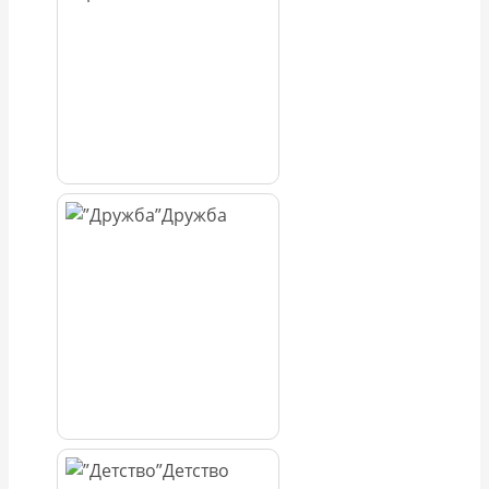
Дружба
Детство