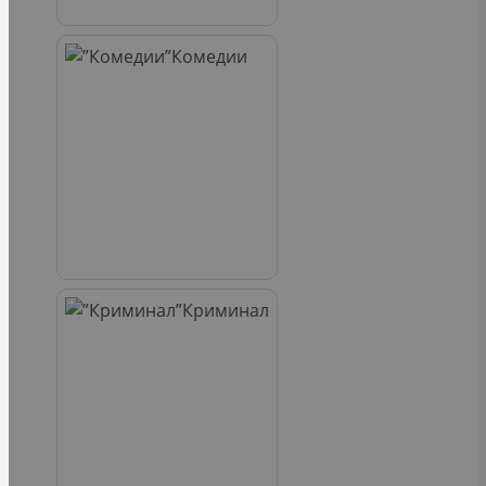
Комедии
Криминал