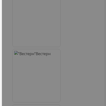
Вестерн