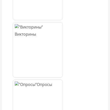
Викторины
Опросы