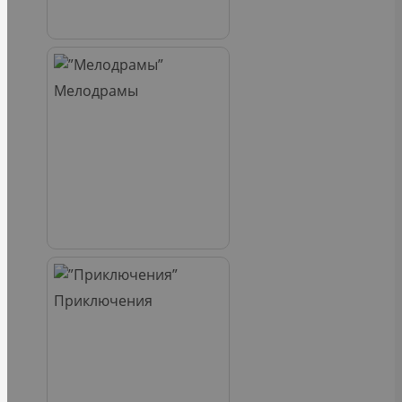
Мелодрамы
Приключения