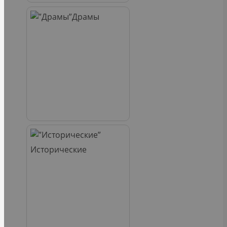
Драмы
Исторические