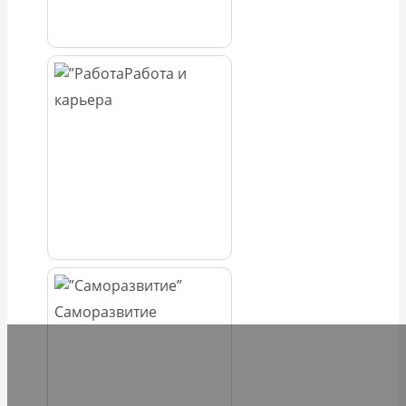
Работа и
карьера
Саморазвитие