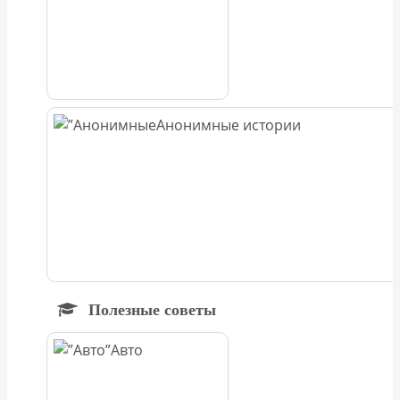
Анонимные истории
Полезные советы
Авто