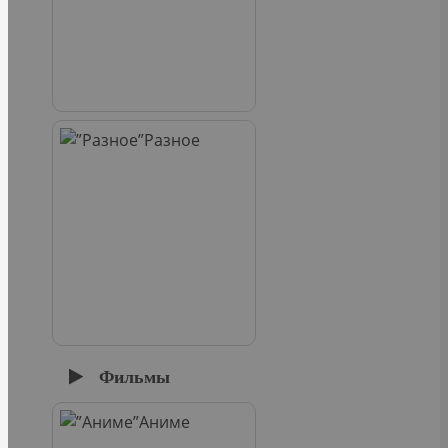
Разное
Фильмы
Аниме