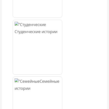
Студенческие истории
Семейные
истории