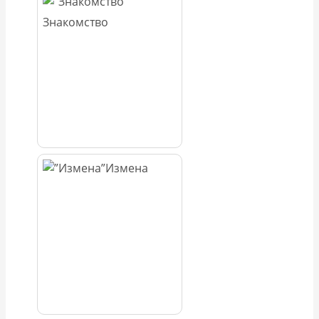
Знакомство
Измена