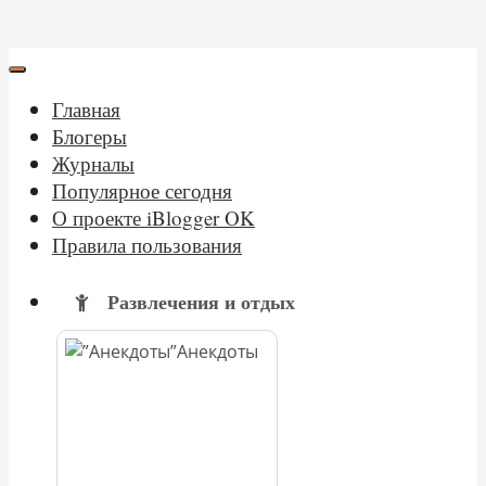
Главная
Блогеры
Журналы
Популярное сегодня
О проекте iBlogger OK
Правила пользования
Развлечения и отдых
Анекдоты