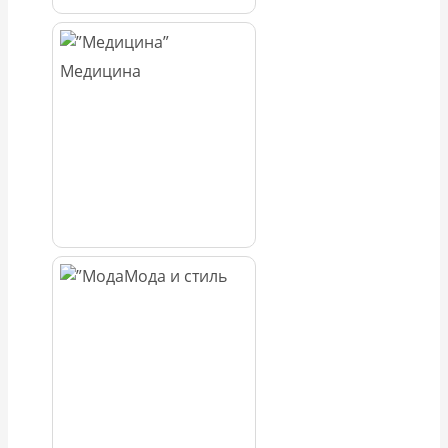
Медицина
Мода и стиль