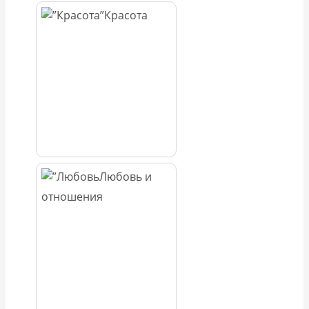
Красота
Любовь и
отношения