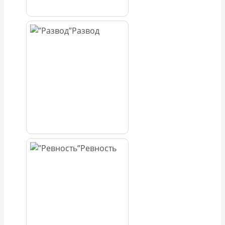
Развод
Ревность