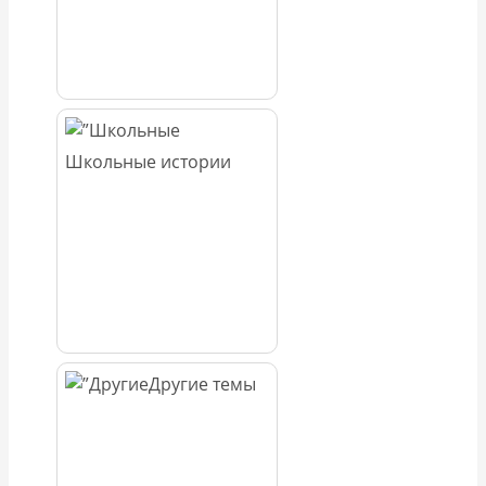
Школьные истории
Другие темы