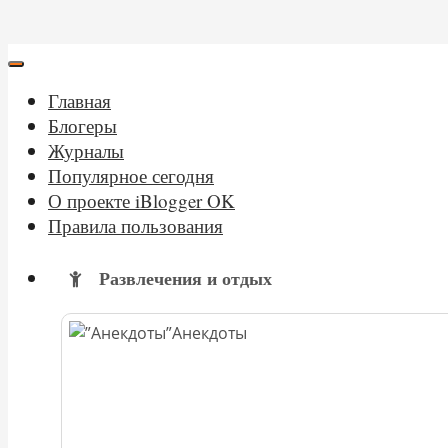
Главная
Блогеры
Журналы
Популярное сегодня
О проекте iBlogger OK
Правила пользования
Развлечения и отдых
Анекдоты