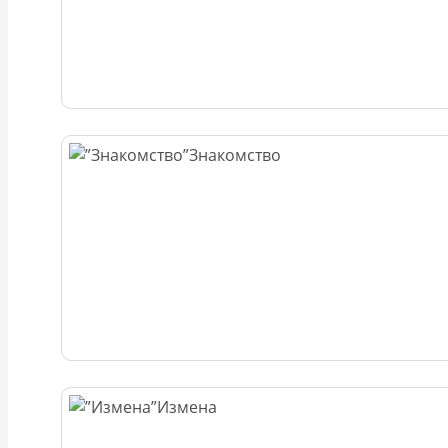
Знакомство
Измена