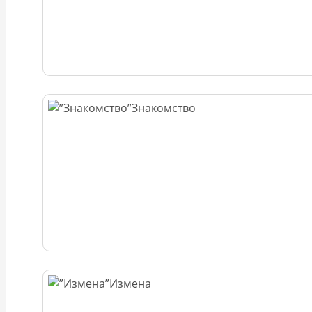
Знакомство
Измена