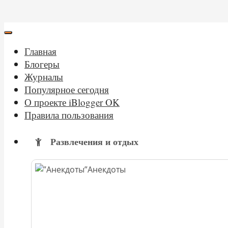
Главная
Блогеры
Журналы
Популярное сегодня
О проекте iBlogger OK
Правила пользования
Развлечения и отдых
Анекдоты