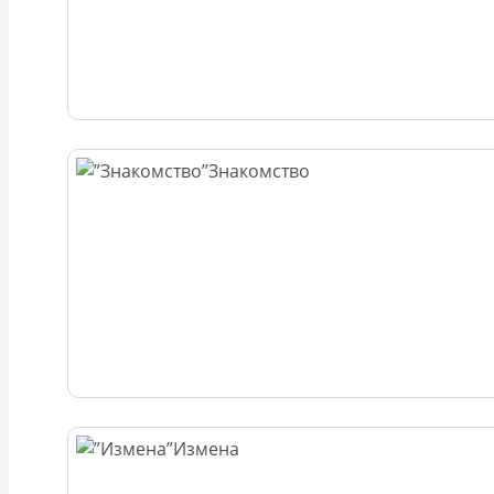
Знакомство
Измена