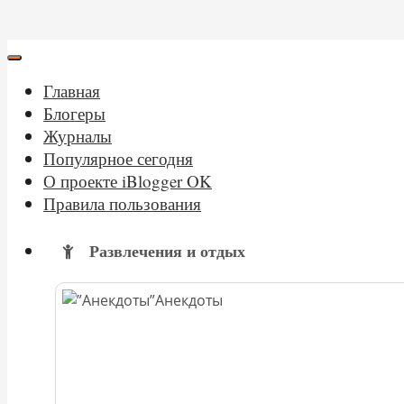
Главная
Блогеры
Журналы
Популярное сегодня
О проекте iBlogger OK
Правила пользования
Развлечения и отдых
Анекдоты