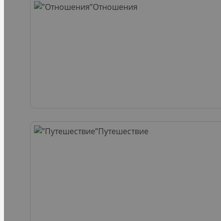
Отношения
Путешествие