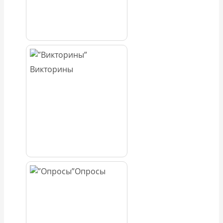
Викторины
Опросы