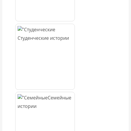
Студенческие истории
Семейные
истории