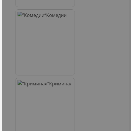
Комедии
Криминал