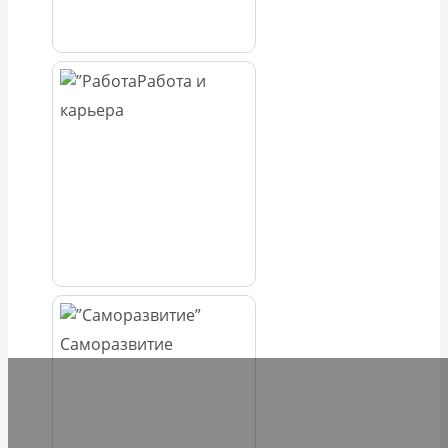
Работа и
карьера
Саморазвитие