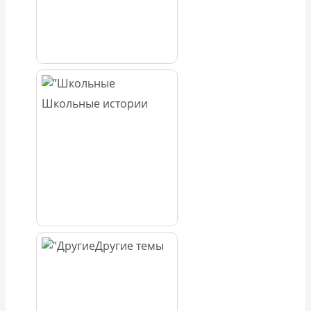
Школьные истории
Другие темы