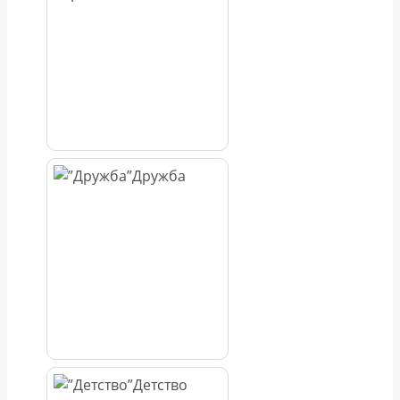
Дружба
Детство