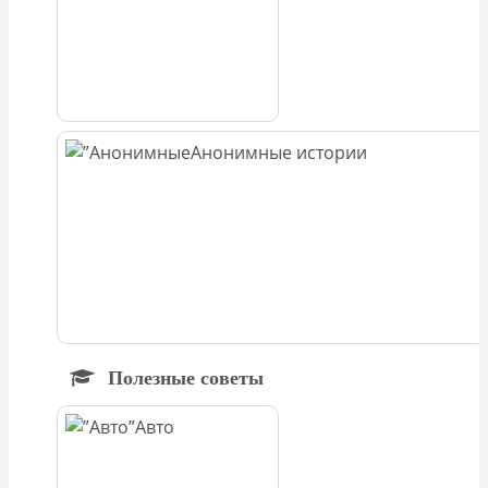
Анонимные истории
Полезные советы
Авто