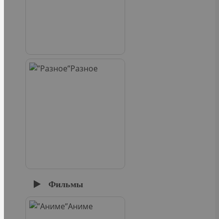
Разное
Фильмы
Аниме