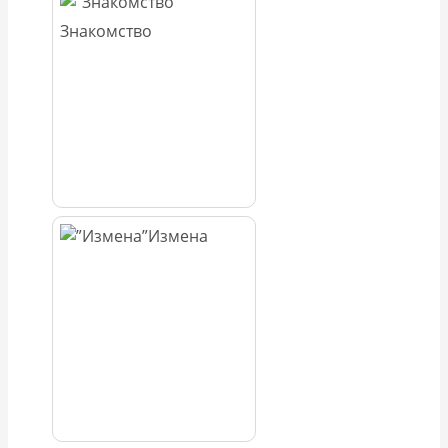
Знакомство
Измена