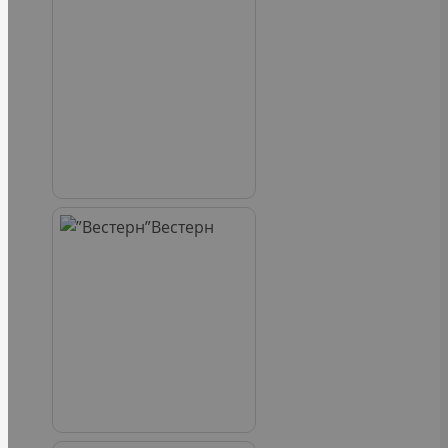
Вестерн