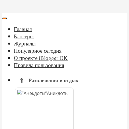
Главная
Блогеры
Журналы
Популярное сегодня
О проекте iBlogger OK
Правила пользования
Развлечения и отдых
Анекдоты