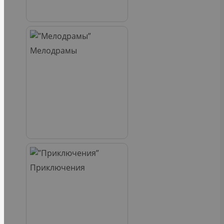
Мелодрамы
Приключения