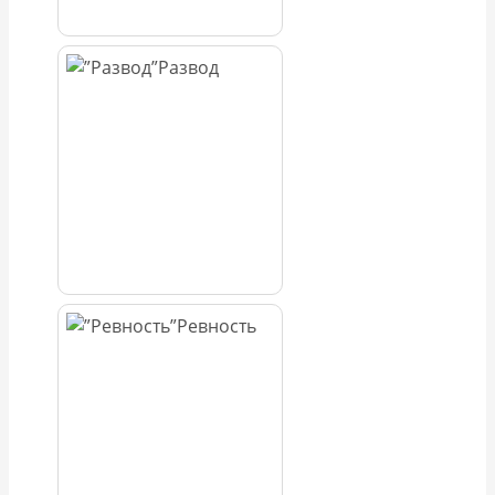
Развод
Ревность