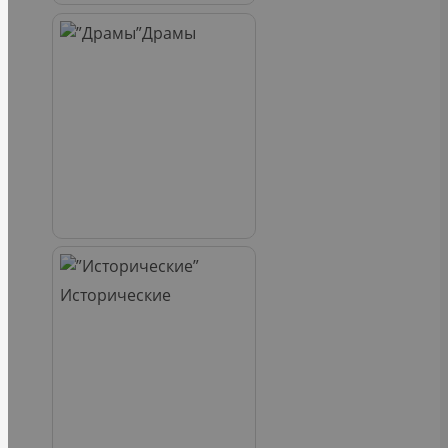
Драмы
Исторические