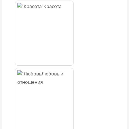
Красота
Любовь и
отношения