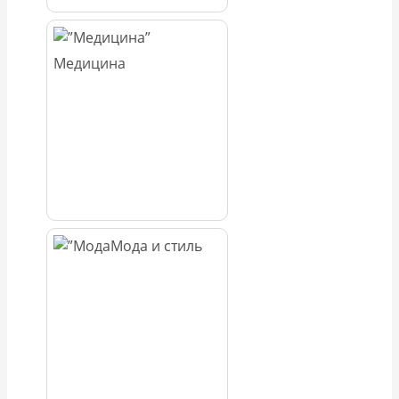
Медицина
Мода и стиль