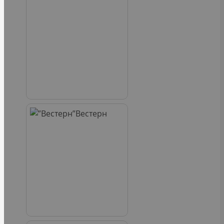
Вестерн