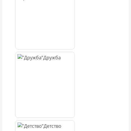
Дружба
Детство