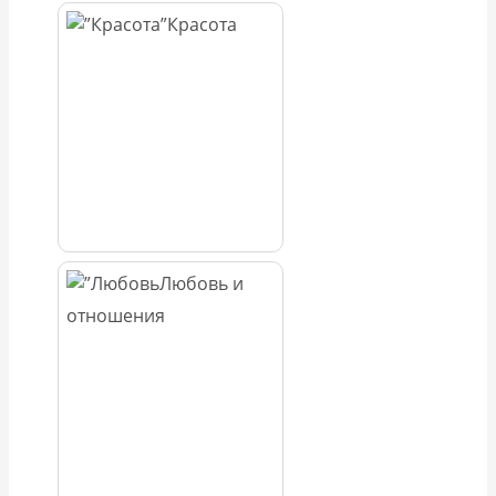
Красота
Любовь и
отношения