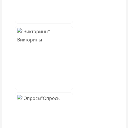
Викторины
Опросы