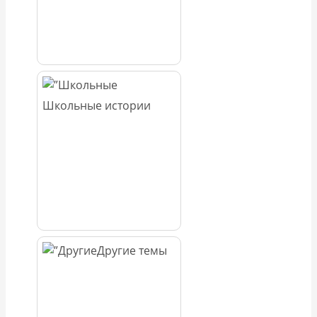
Школьные истории
Другие темы