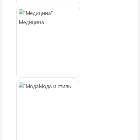
Медицина
Мода и стиль