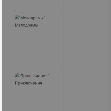
Мелодрамы
Приключения