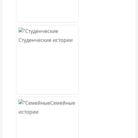
Студенческие истории
Семейные
истории