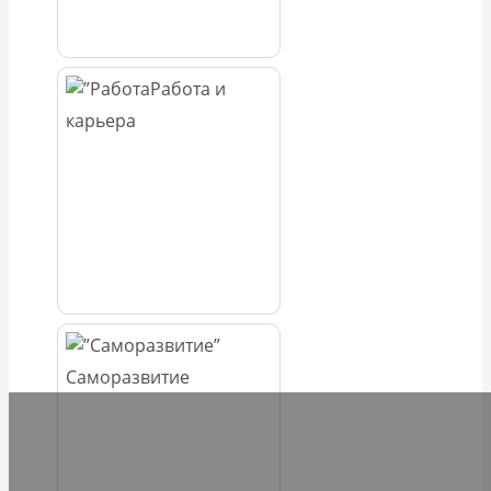
Работа и
карьера
Саморазвитие