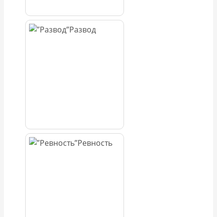
Развод
Ревность