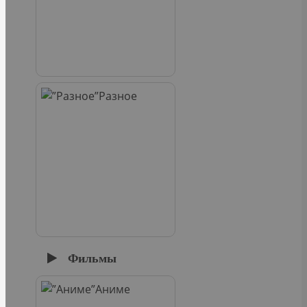
Разное
Фильмы
Аниме