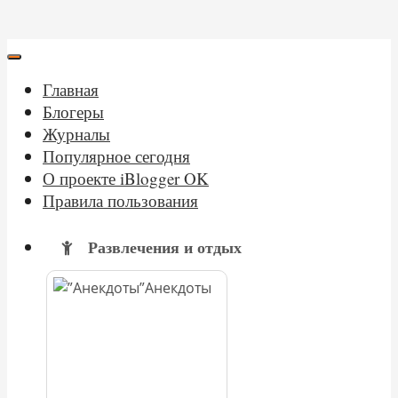
Главная
Блогеры
Журналы
Популярное сегодня
О проекте iBlogger OK
Правила пользования
Развлечения и отдых
Анекдоты