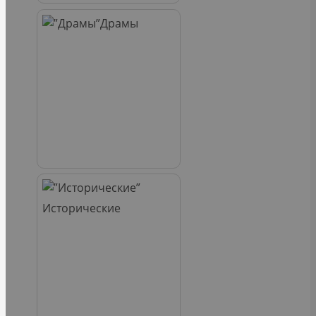
Драмы
Исторические