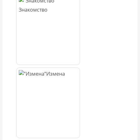
Знакомство
Измена