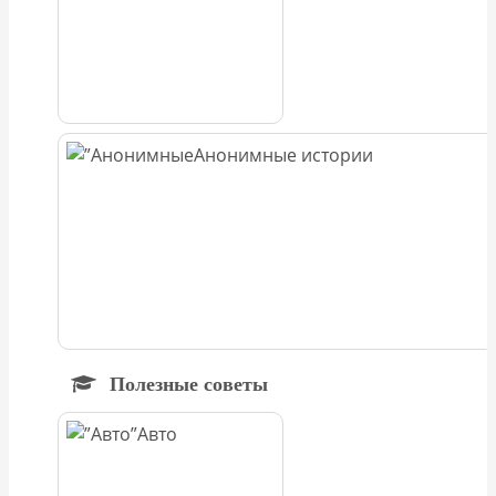
Анонимные истории
Полезные советы
Авто