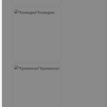
Комедии
Криминал