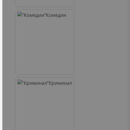
Комедии
Криминал