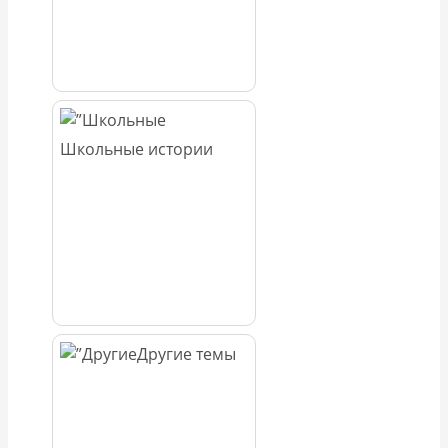
Школьные истории
Другие темы