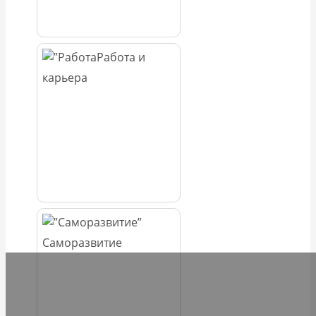
Работа и
карьера
Саморазвитие