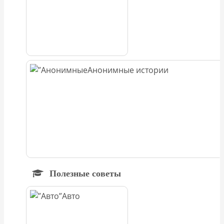
Анонимные истории
Полезные советы
Авто