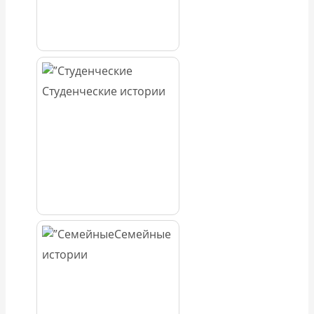
Студенческие истории
Семейные
истории