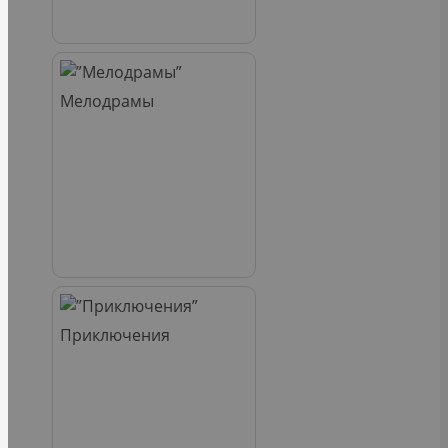
Мелодрамы
Приключения