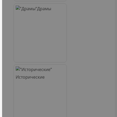
Драмы
Исторические