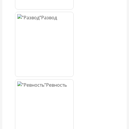
Развод
Ревность