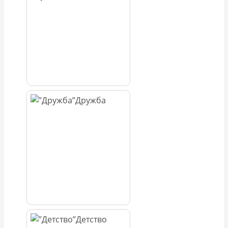
Дружба
Детство