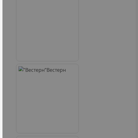
Вестерн