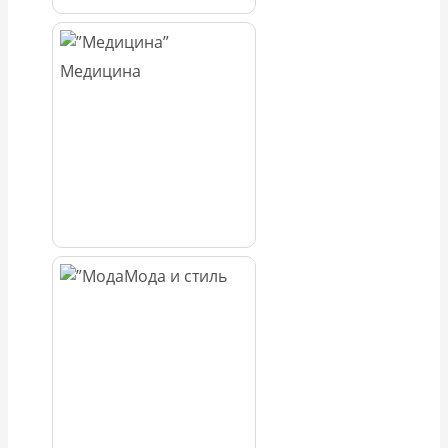
Медицина
Мода и стиль