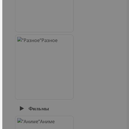
Разное
Фильмы
Аниме