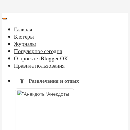
Главная
Блогеры
Журналы
Популярное сегодня
О проекте iBlogger OK
Правила пользования
Развлечения и отдых
Анекдоты