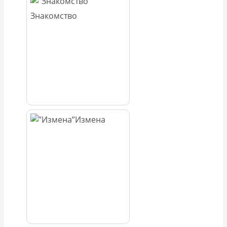
Знакомство
Измена