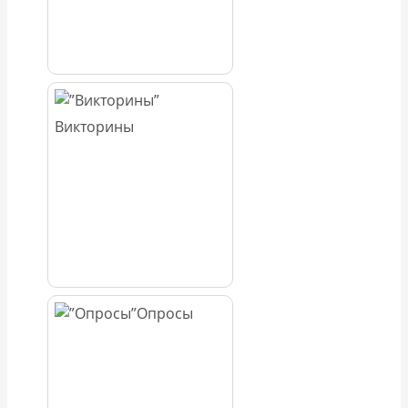
Викторины
Опросы