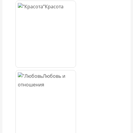
Красота
Любовь и
отношения