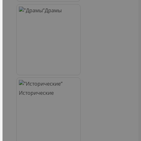
Драмы
Исторические