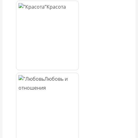
Красота
Любовь и
отношения