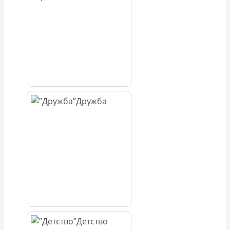
Дружба
Детство