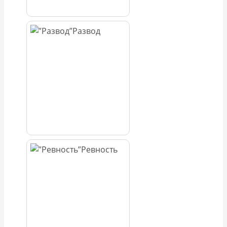
Развод
Ревность