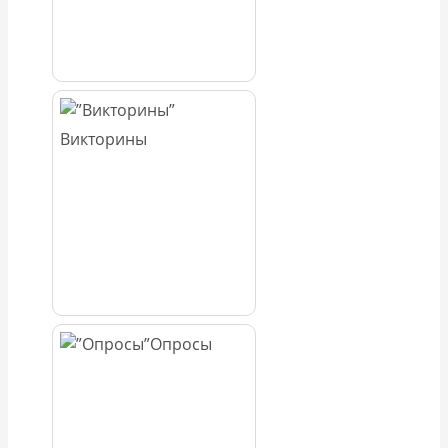
Викторины
Опросы