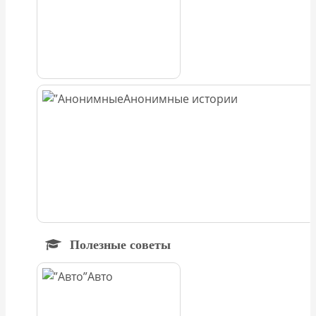
Анонимные истории
Полезные советы
Авто