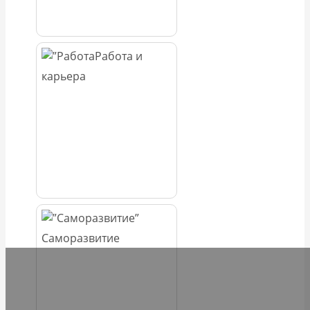
Работа и
карьера
Саморазвитие