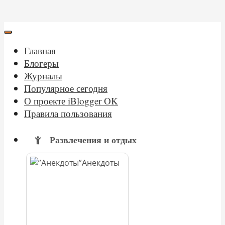
Главная
Блогеры
Журналы
Популярное сегодня
О проекте iBlogger OK
Правила пользования
Развлечения и отдых
Анекдоты