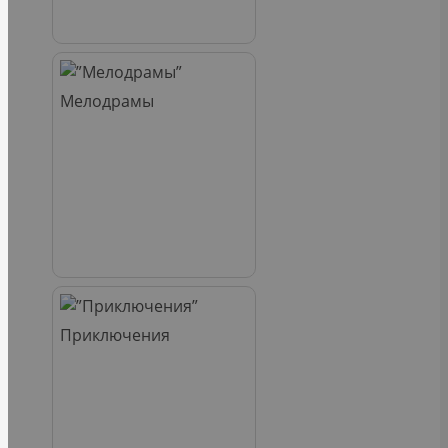
Мелодрамы
Приключения