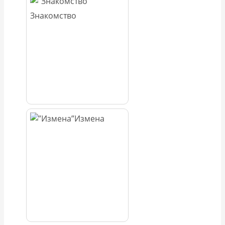
Знакомство
Измена