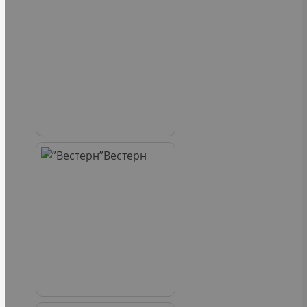
Вестерн