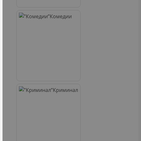
Комедии
Криминал