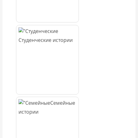
Студенческие истории
Семейные
истории