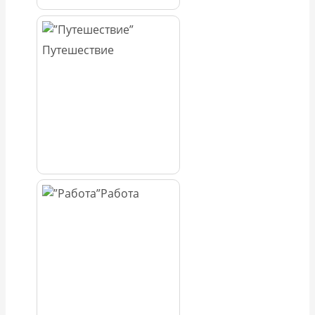
Путешествие
Работа