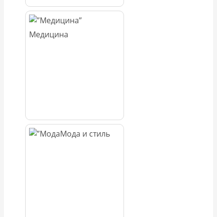
Медицина
Мода и стиль