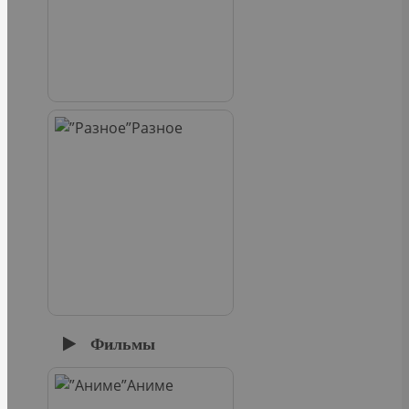
Разное
Фильмы
Аниме