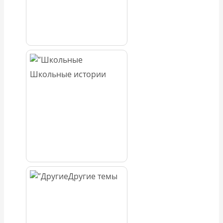
Школьные истории
Другие темы