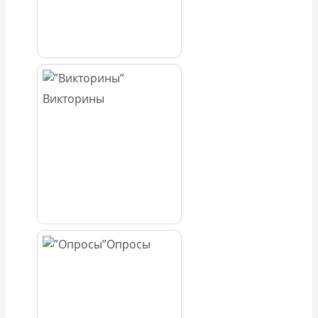
Викторины
Опросы