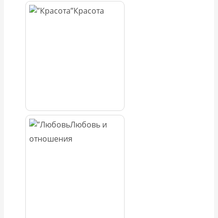
Красота
Любовь и
отношения