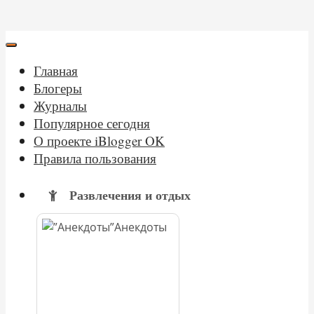
Главная
Блогеры
Журналы
Популярное сегодня
О проекте iBlogger OK
Правила пользования
Развлечения и отдых
Анекдоты