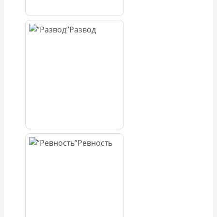
Развод
Ревность