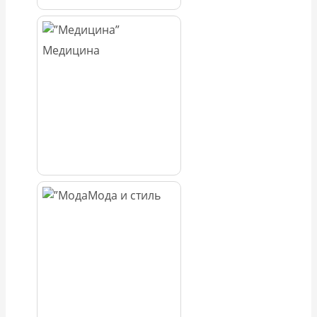
Медицина
Мода и стиль