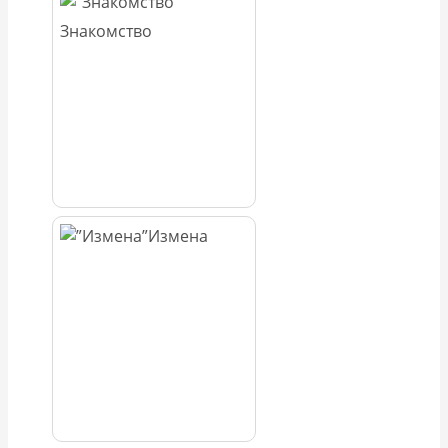
Знакомство
Измена