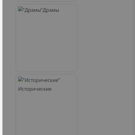
Драмы
Исторические