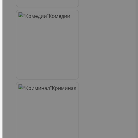
Комедии
Криминал