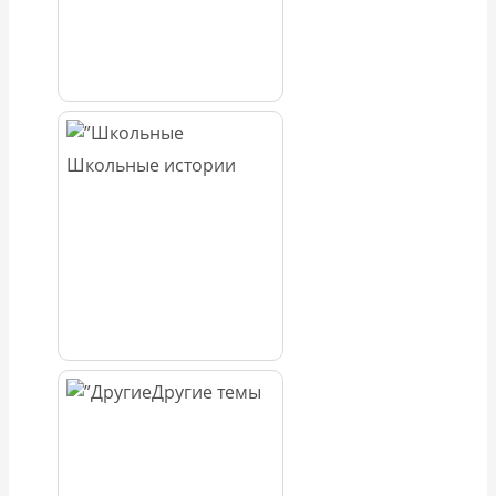
Школьные истории
Другие темы