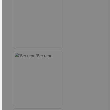
Вестерн