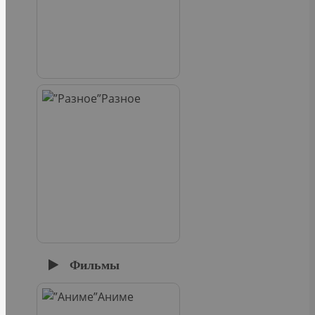
Разное
Фильмы
Аниме