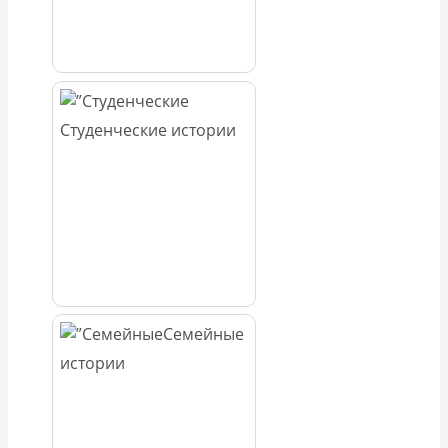
Студенческие истории
Семейные
истории