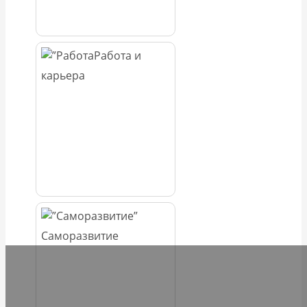
Работа и
карьера
Саморазвитие