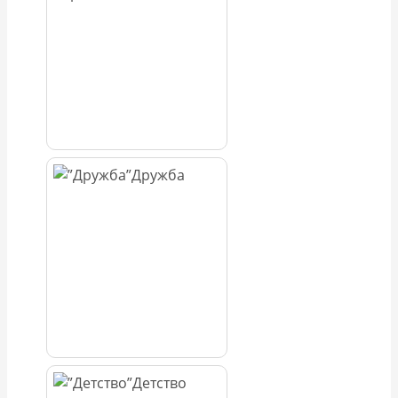
Дружба
Детство