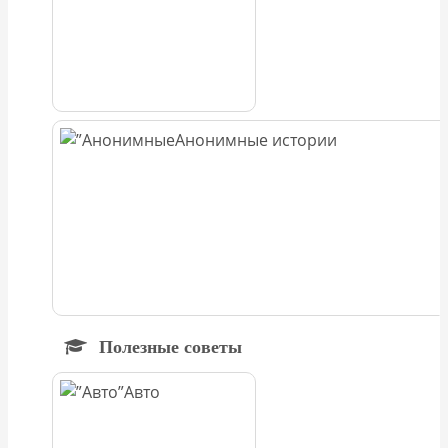
Анонимные истории
Полезные советы
Авто