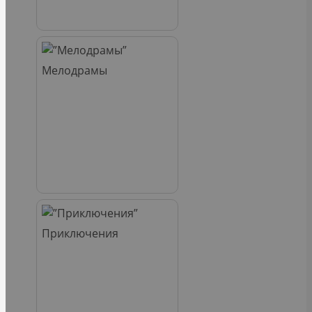
Мелодрамы
Приключения