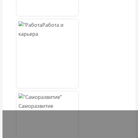
Работа и
карьера
Саморазвитие