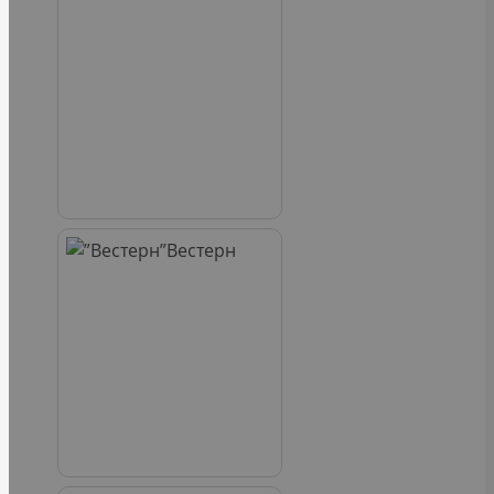
Вестерн