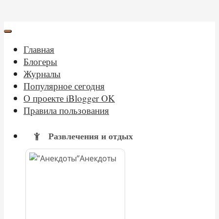
Главная
Блогеры
Журналы
Популярное сегодня
О проекте iBlogger OK
Правила пользования
Развлечения и отдых
Анекдоты