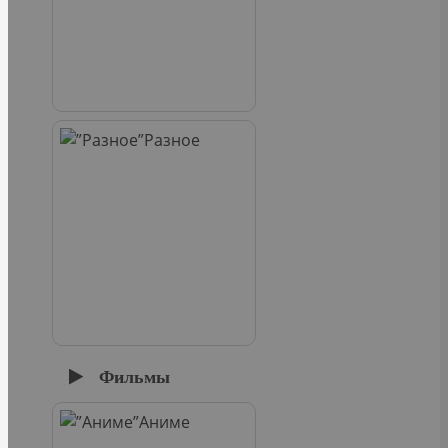
Разное
Фильмы
Аниме