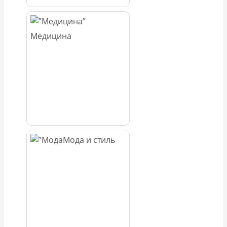
Медицина
Мода и стиль