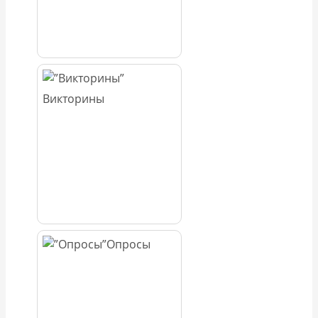
Викторины
Опросы