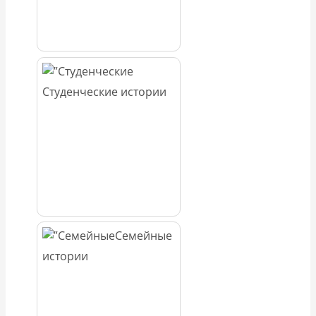
Студенческие истории
Семейные
истории