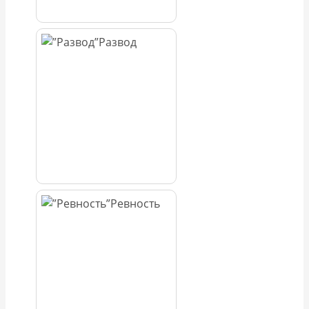
Развод
Ревность