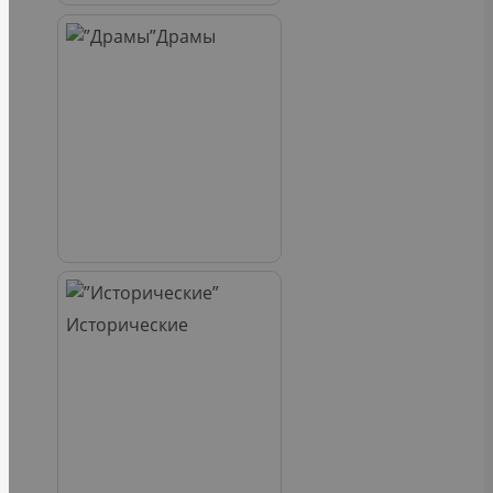
Драмы
Исторические