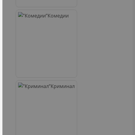
Комедии
Криминал