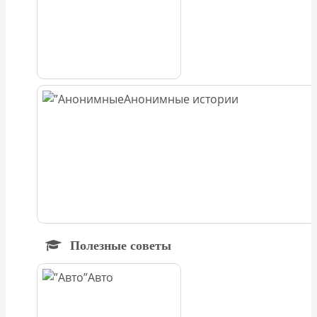
Анонимные истории
Полезные советы
Авто