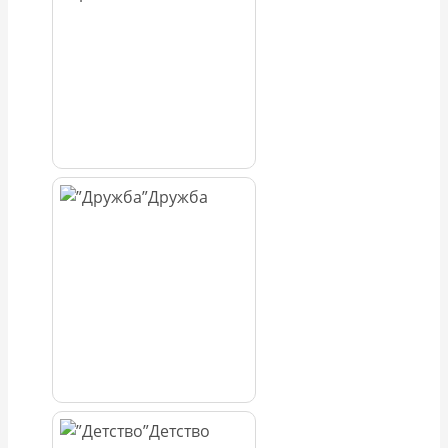
Дружба
Детство