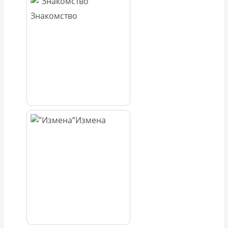
Знакомство
Измена