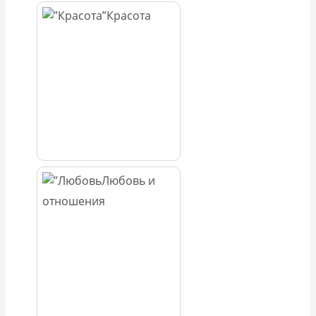
Красота
Любовь и
отношения