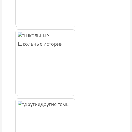
Школьные истории
Другие темы