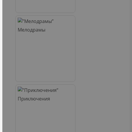
Мелодрамы
Приключения