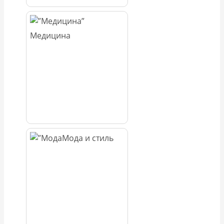
Медицина
Мода и стиль