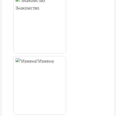
Знакомство
Измена