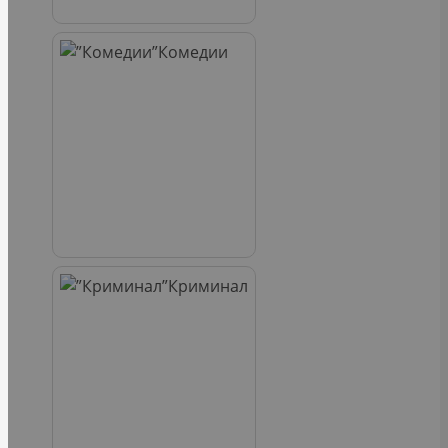
Комедии
Криминал