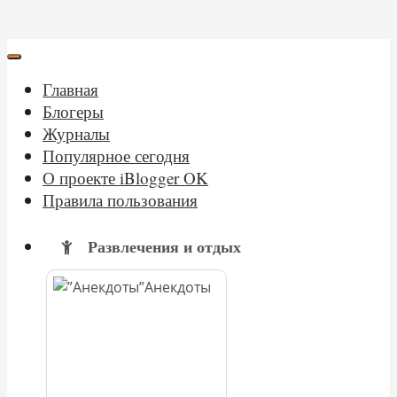
Главная
Блогеры
Журналы
Популярное сегодня
О проекте iBlogger OK
Правила пользования
Развлечения и отдых
Анекдоты