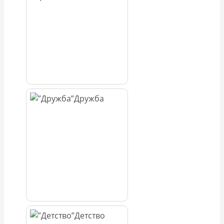
Дружба
Детство