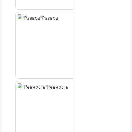
Развод
Ревность