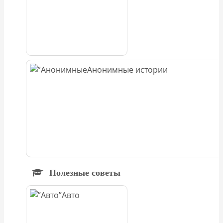
Анонимные истории
Полезные советы
Авто