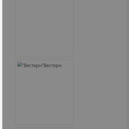
Вестерн