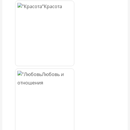
Красота
Любовь и
отношения