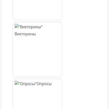
Викторины
Опросы