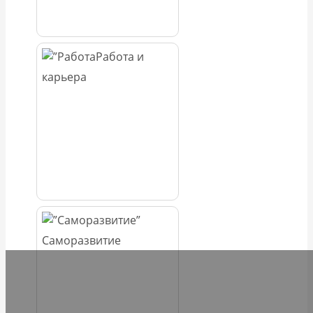
Работа и
карьера
Саморазвитие