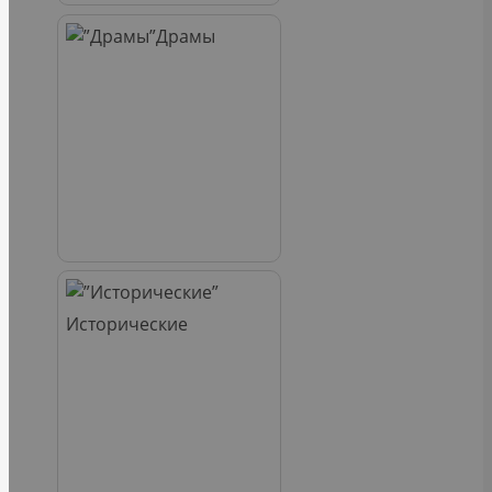
Драмы
Исторические