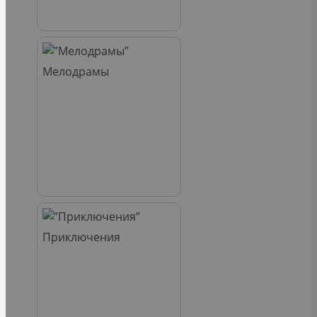
Мелодрамы
Приключения