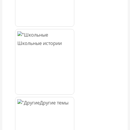
Школьные истории
Другие темы