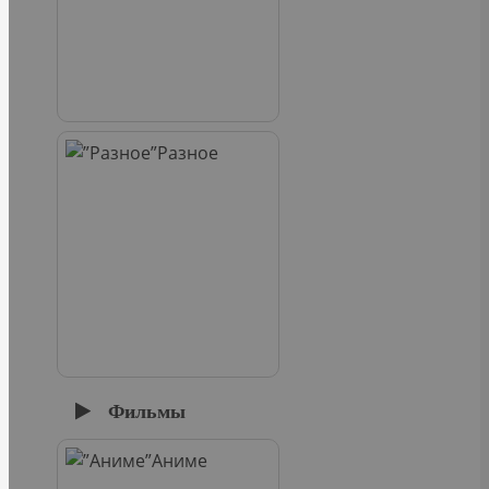
Разное
Фильмы
Аниме