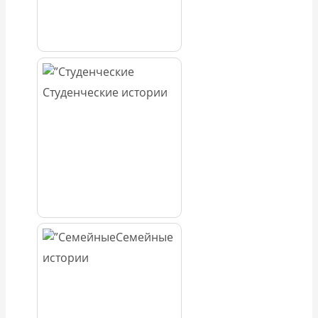
Студенческие истории
Семейные
истории