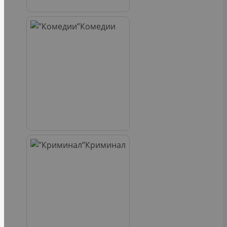
Комедии
Криминал