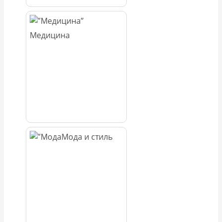
Медицина
Мода и стиль