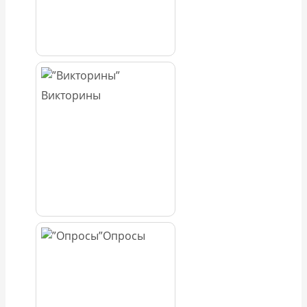
Викторины
Опросы