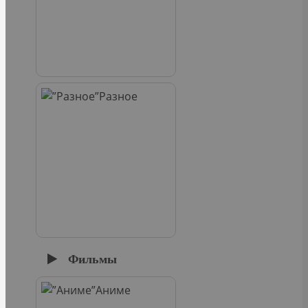
Разное
Фильмы
Аниме