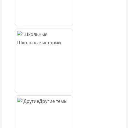
Школьные истории
Другие темы