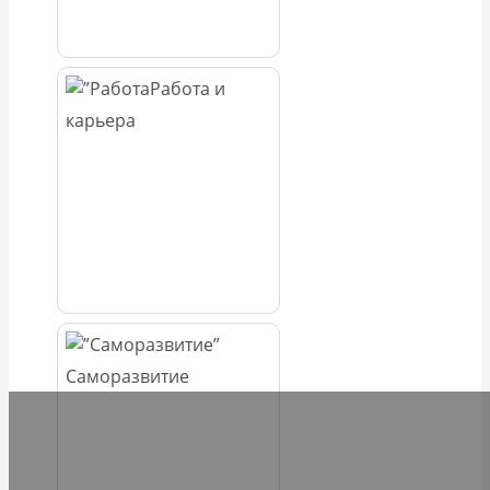
Работа и
карьера
Саморазвитие