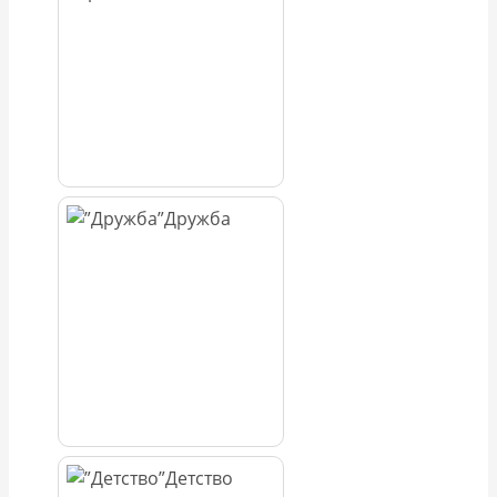
Дружба
Детство