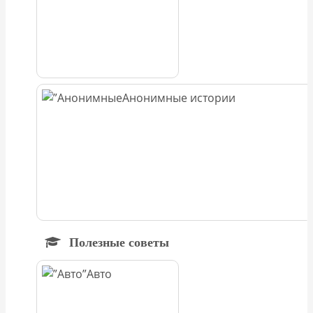
Анонимные истории
Полезные советы
Авто