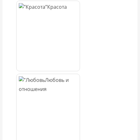
Красота
Любовь и
отношения