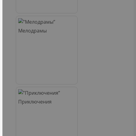
Мелодрамы
Приключения