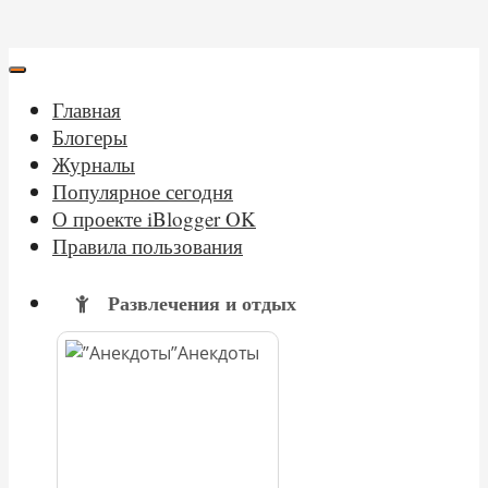
Главная
Блогеры
Журналы
Популярное сегодня
О проекте iBlogger OK
Правила пользования
Развлечения и отдых
Анекдоты