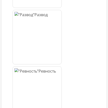
Развод
Ревность