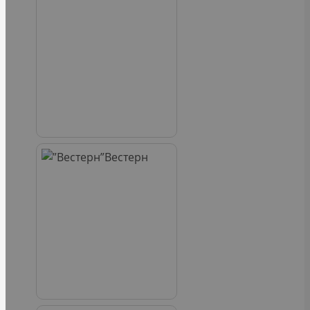
Вестерн