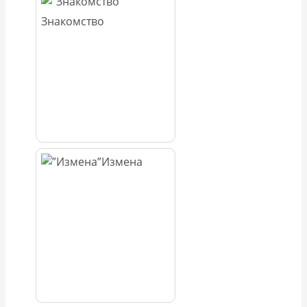
Знакомство
Измена