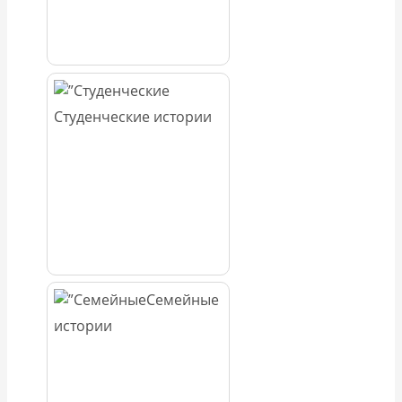
Студенческие истории
Семейные
истории