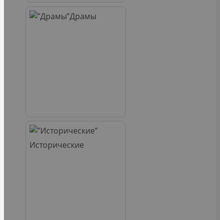
Драмы
Исторические