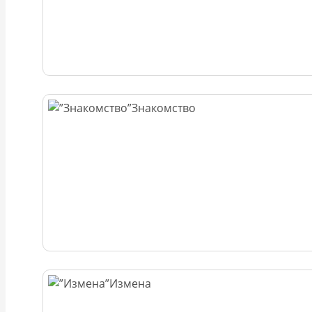
Знакомство
Измена