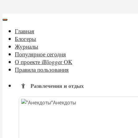
Главная
Блогеры
Журналы
Популярное сегодня
О проекте iBlogger OK
Правила пользования
Развлечения и отдых
Анекдоты