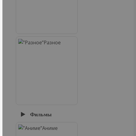
Разное
Фильмы
Аниме