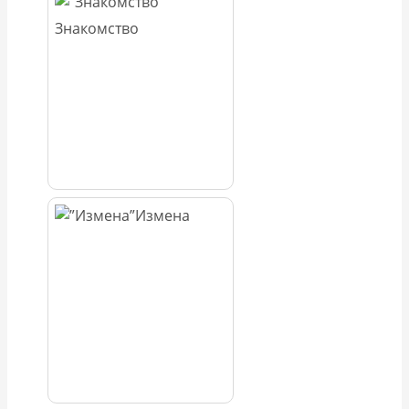
Знакомство
Измена