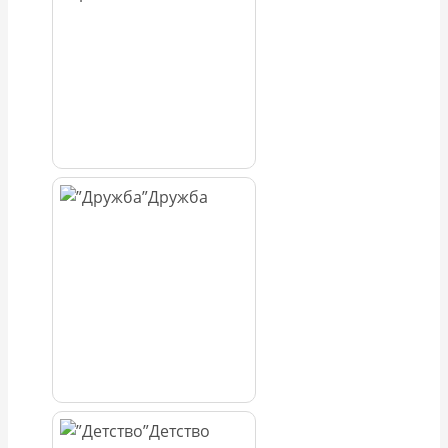
Дружба
Детство