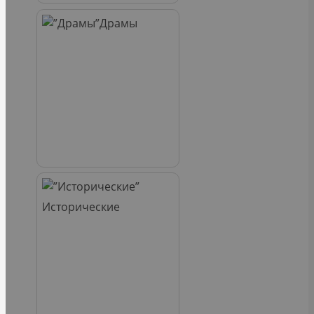
Драмы
Исторические