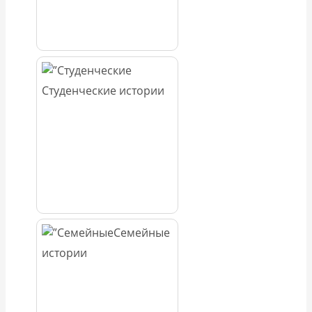
Студенческие истории
Семейные
истории