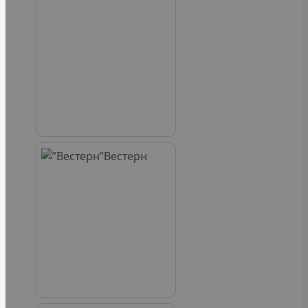
Вестерн