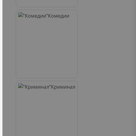
Комедии
Криминал