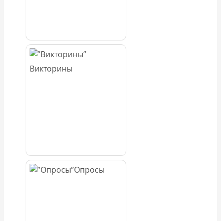
Викторины
Опросы