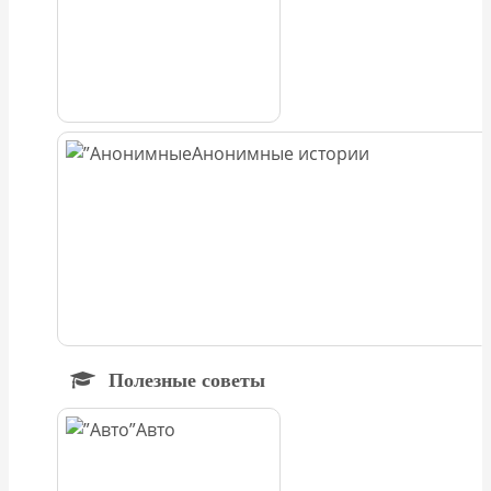
Анонимные истории
Полезные советы
Авто