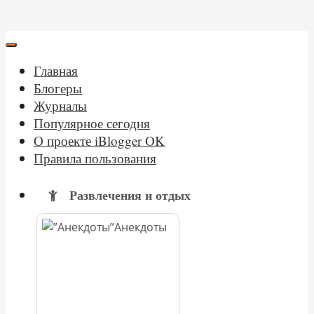
Главная
Блогеры
Журналы
Популярное сегодня
О проекте iBlogger OK
Правила пользования
Развлечения и отдых
Анекдоты