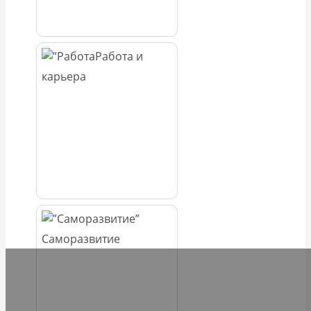
Работа и
карьера
Саморазвитие