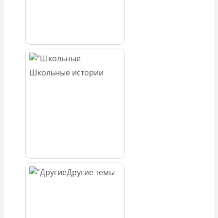
Школьные истории
Другие темы