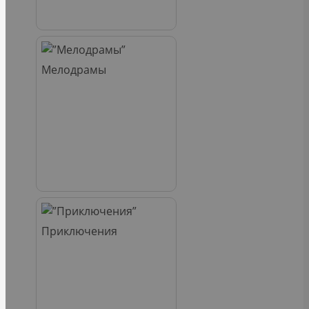
Мелодрамы
Приключения