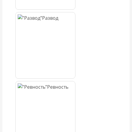
Развод
Ревность