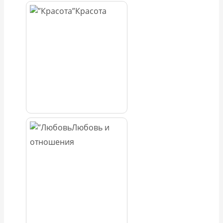
Красота
Любовь и
отношения