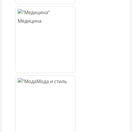
Медицина
Мода и стиль