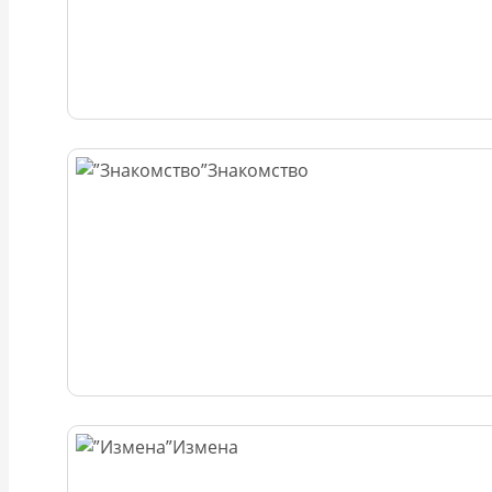
Знакомство
Измена