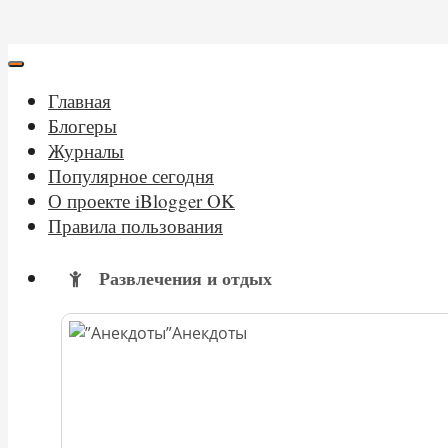
Главная
Блогеры
Журналы
Популярное сегодня
О проекте iBlogger OK
Правила пользования
Развлечения и отдых
Анекдоты