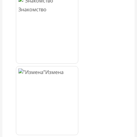
Знакомство
Измена