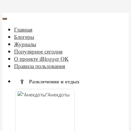
Главная
Блогеры
Журналы
Популярное сегодня
О проекте iBlogger OK
Правила пользования
Развлечения и отдых
Анекдоты