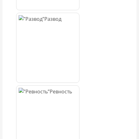
Развод
Ревность