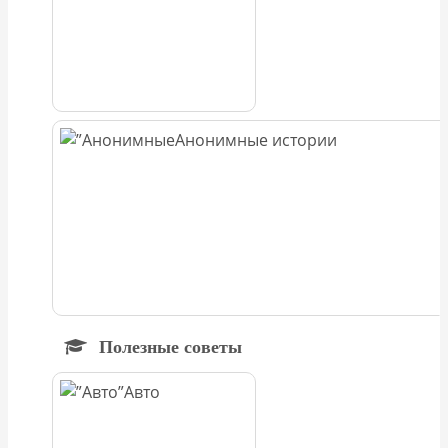
Анонимные истории
Полезные советы
Авто