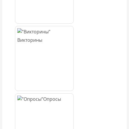
Викторины
Опросы