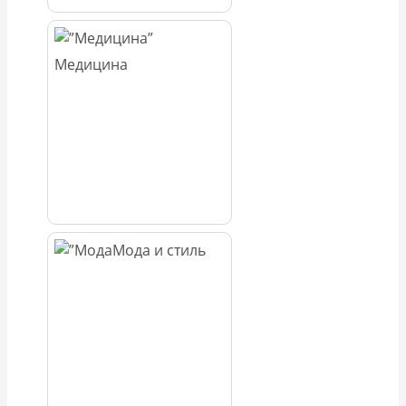
Медицина
Мода и стиль