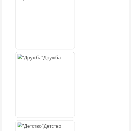
Дружба
Детство