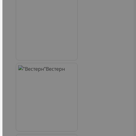
Вестерн