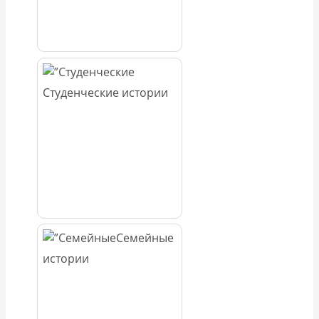
Студенческие истории
Семейные
истории