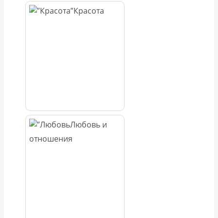
Красота
Любовь и
отношения