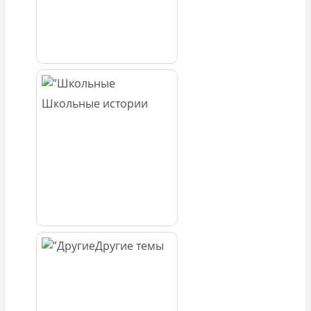
Школьные истории
Другие темы