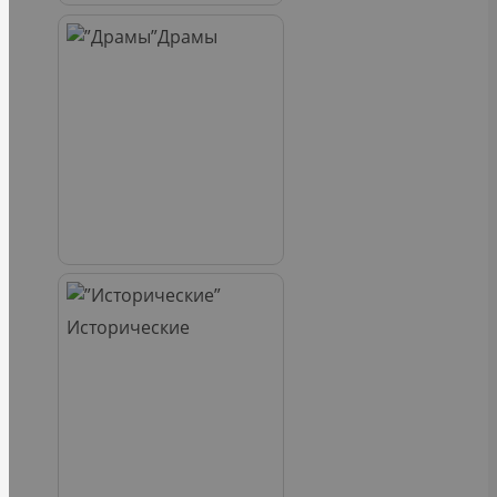
Драмы
Исторические