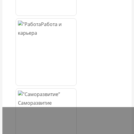
Работа и
карьера
Саморазвитие