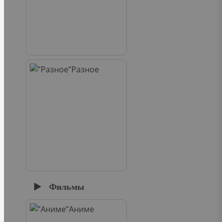
Разное
Фильмы
Аниме