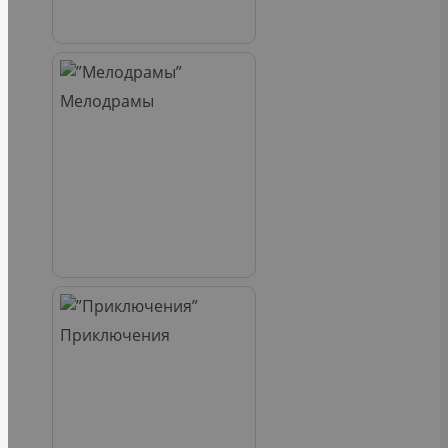
Мелодрамы
Приключения