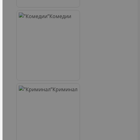
Комедии
Криминал