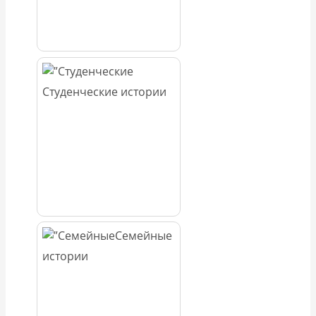
Студенческие истории
Семейные
истории