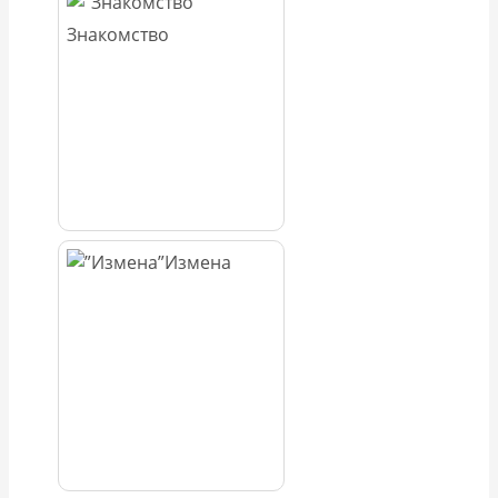
Знакомство
Измена