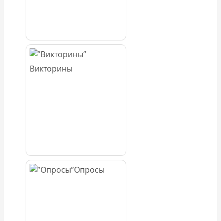
Викторины
Опросы