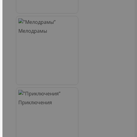
Мелодрамы
Приключения