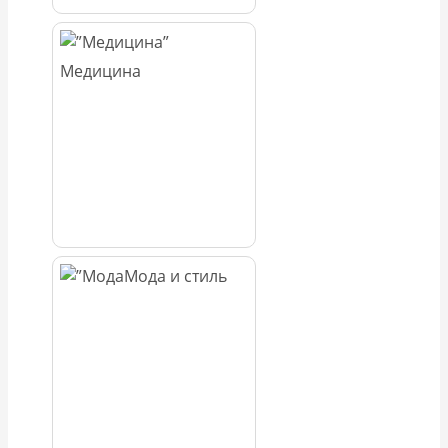
Медицина
Мода и стиль