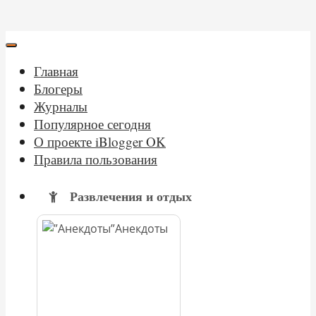
Главная
Блогеры
Журналы
Популярное сегодня
О проекте iBlogger OK
Правила пользования
Развлечения и отдых
Анекдоты