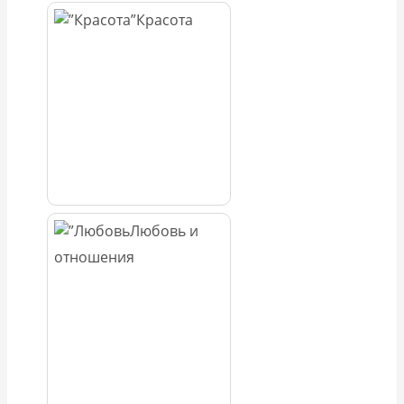
Красота
Любовь и
отношения