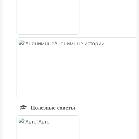
Анонимные истории
Полезные советы
Авто