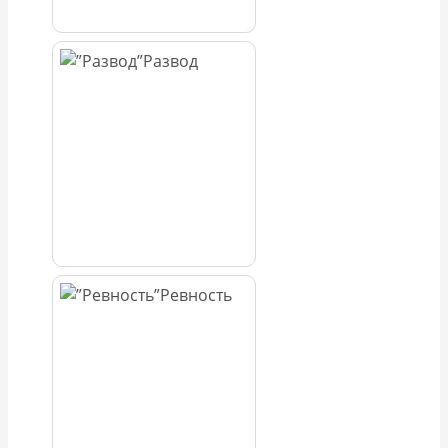
Развод
Ревность