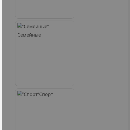
Семейные
Спорт