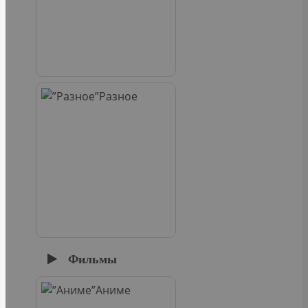
Разное
Фильмы
Аниме