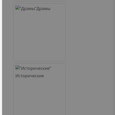
Драмы
Исторические