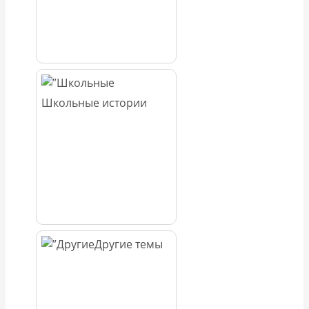
Школьные истории
Другие темы