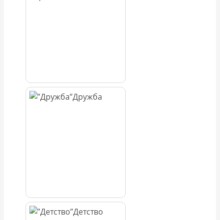
Дружба
Детство