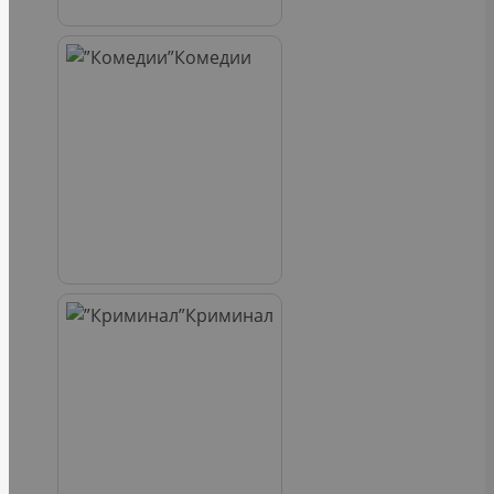
Комедии
Криминал