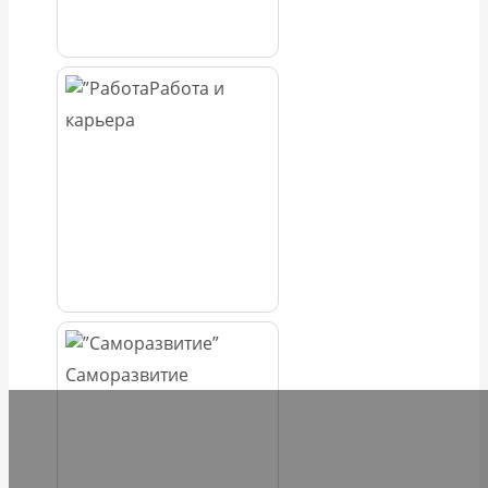
Работа и
карьера
Саморазвитие