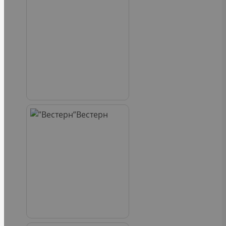
Вестерн