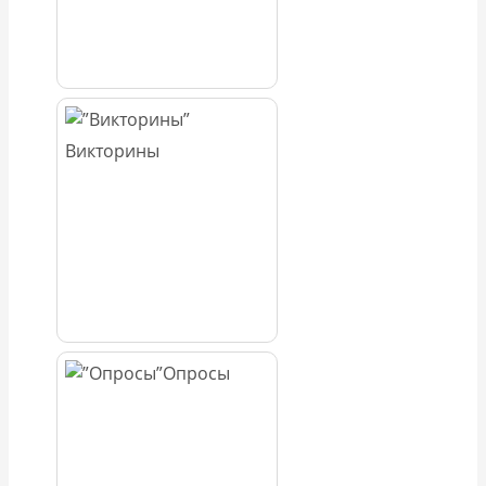
Викторины
Опросы