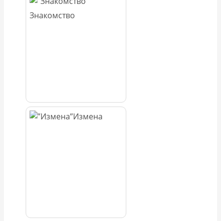
Знакомство
Измена