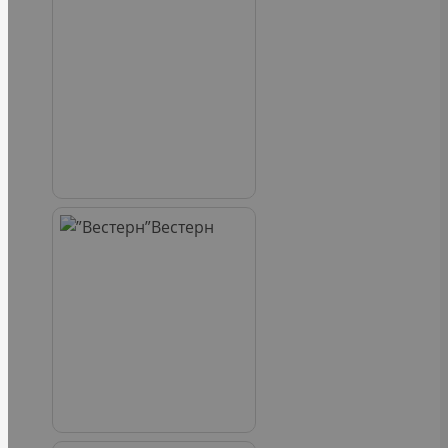
Вестерн