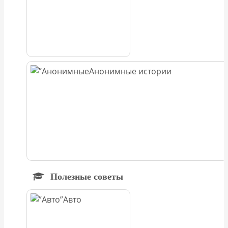
Анонимные истории
Полезные советы
Авто