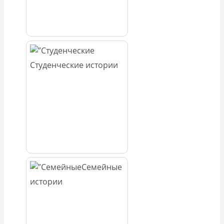
Студенческие истории
Семейные
истории