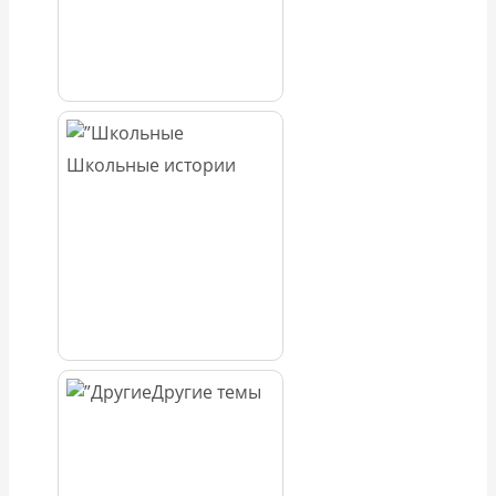
Школьные истории
Другие темы