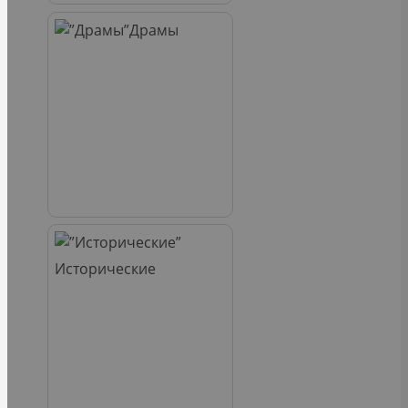
Драмы
Исторические