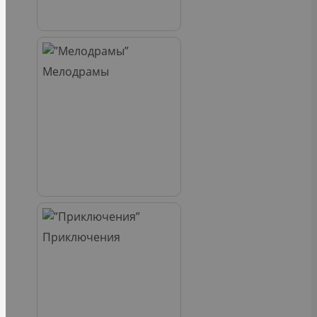
Мелодрамы
Приключения