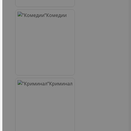
Комедии
Криминал