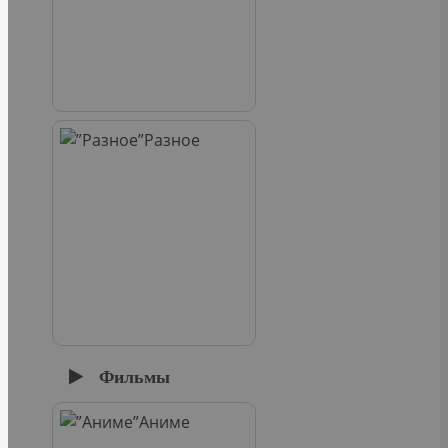
Разное
Фильмы
Аниме