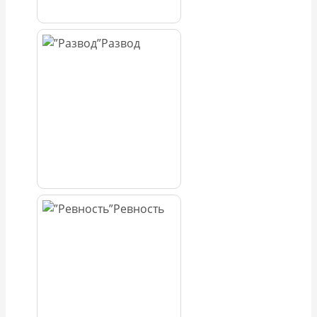
Развод
Ревность