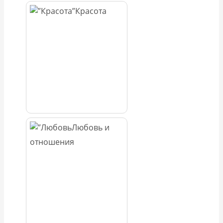
Красота
Любовь и
отношения