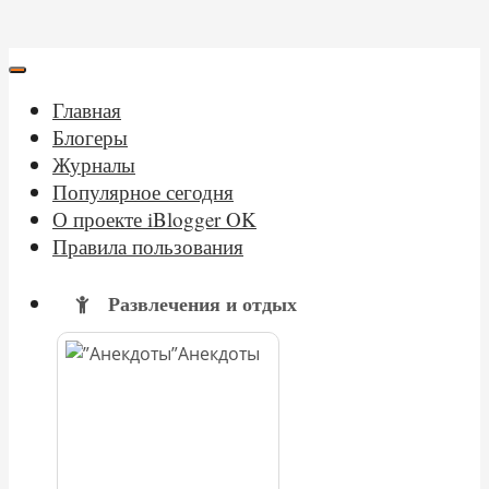
Главная
Блогеры
Журналы
Популярное сегодня
О проекте iBlogger OK
Правила пользования
Развлечения и отдых
Анекдоты