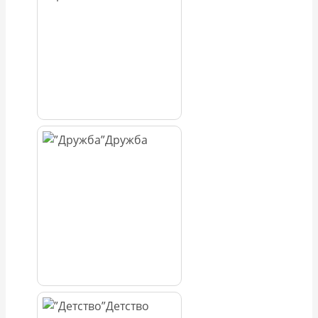
Дружба
Детство