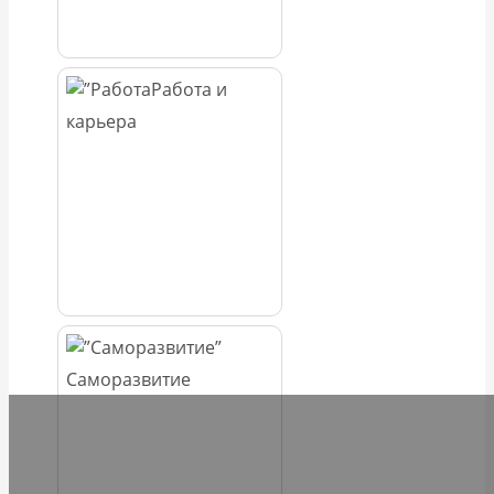
Работа и
карьера
Саморазвитие