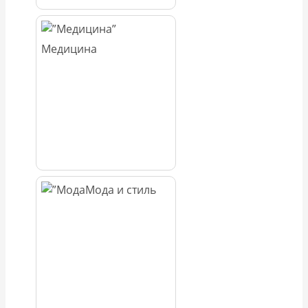
Медицина
Мода и стиль