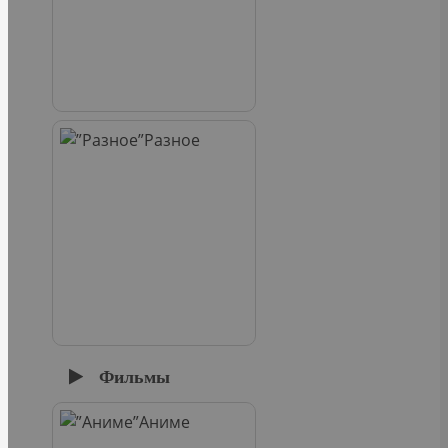
Разное
Фильмы
Аниме