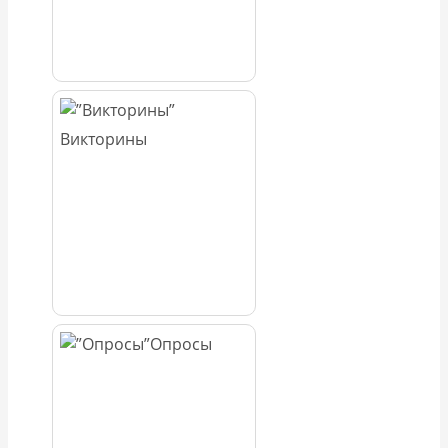
Викторины
Опросы