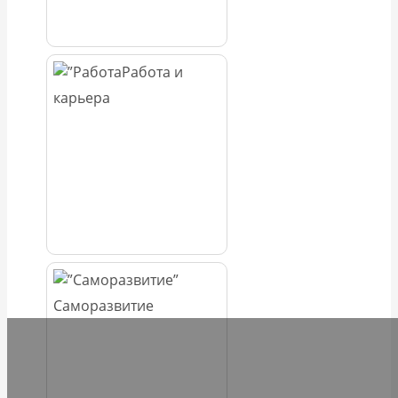
Работа и
карьера
Саморазвитие