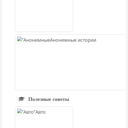
Анонимные истории
Полезные советы
Авто