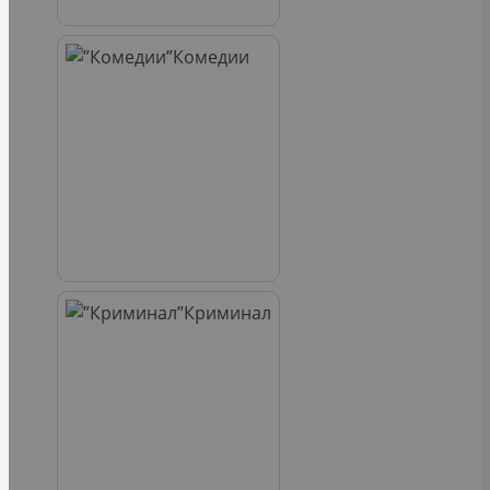
Комедии
Криминал