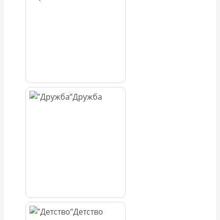
Дружба
Детство