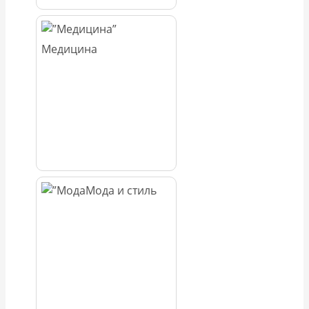
Медицина
Мода и стиль