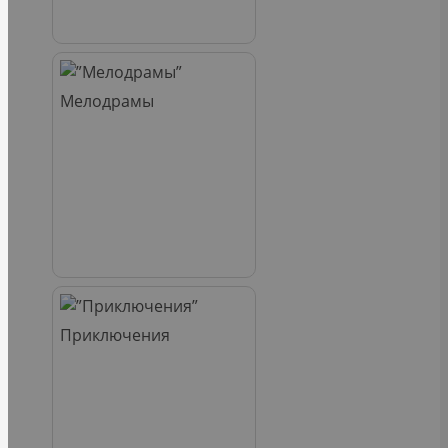
Мелодрамы
Приключения