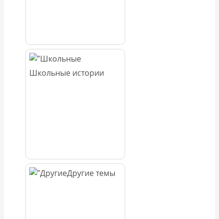
Школьные истории
Другие темы