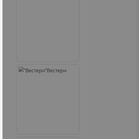
Вестерн