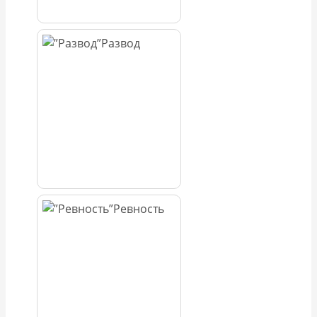
Развод
Ревность