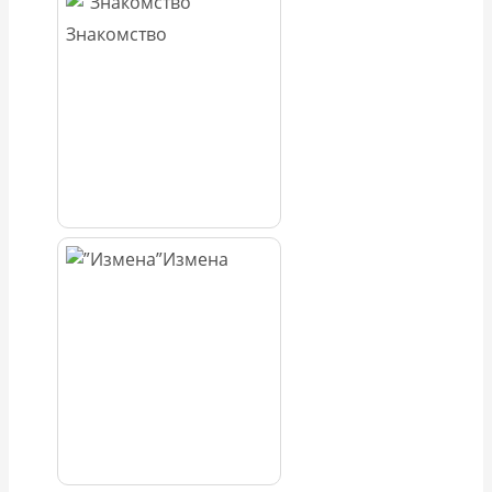
Знакомство
Измена