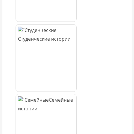
Студенческие истории
Семейные
истории