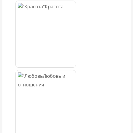
Красота
Любовь и
отношения