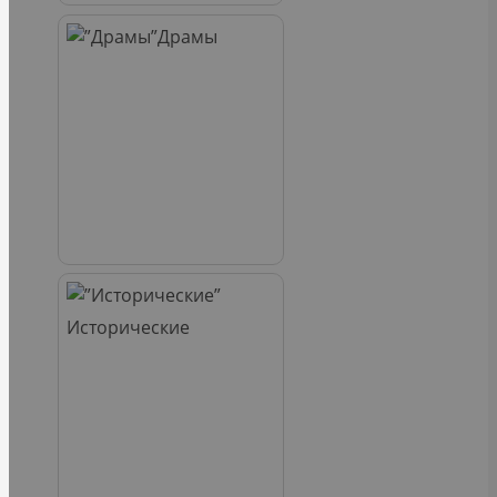
Драмы
Исторические