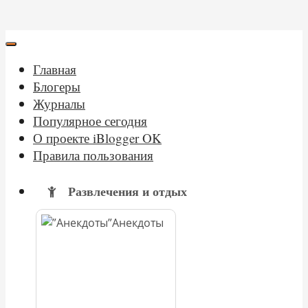
Главная
Блогеры
Журналы
Популярное сегодня
О проекте iBlogger OK
Правила пользования
Развлечения и отдых
Анекдоты