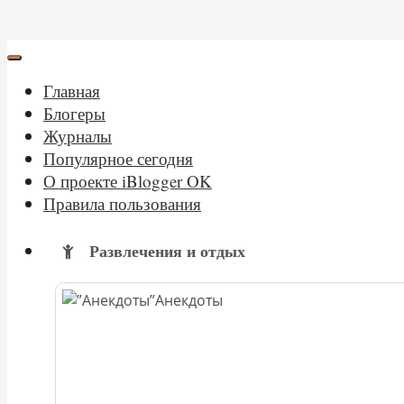
Главная
Блогеры
Журналы
Популярное сегодня
О проекте iBlogger OK
Правила пользования
Развлечения и отдых
Анекдоты