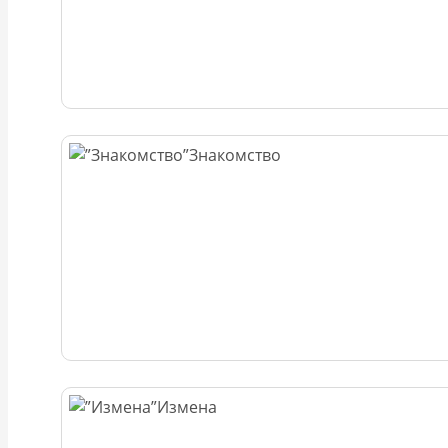
Знакомство
Измена