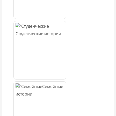
Студенческие истории
Семейные
истории