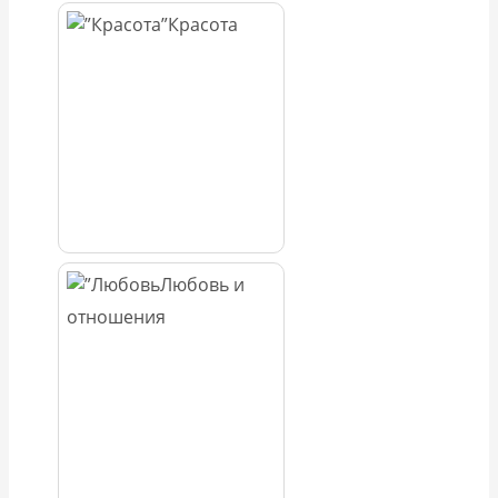
Красота
Любовь и
отношения