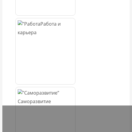
Работа и
карьера
Саморазвитие