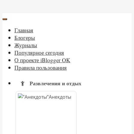
Главная
Блогеры
Журналы
Популярное сегодня
О проекте iBlogger OK
Правила пользования
Развлечения и отдых
Анекдоты