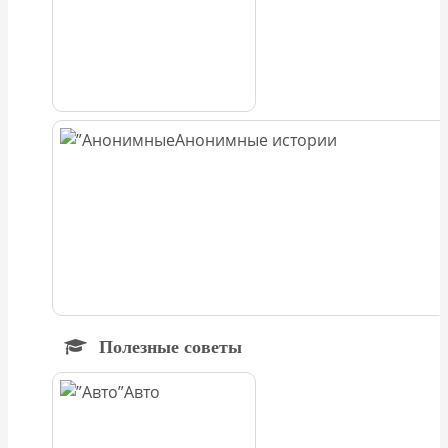
Анонимные истории
Полезные советы
Авто