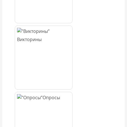
Викторины
Опросы