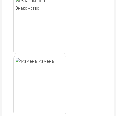
Знакомство
Измена