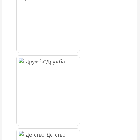
Дружба
Детство