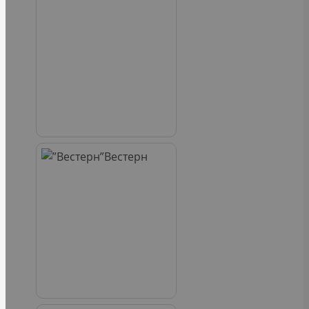
Вестерн