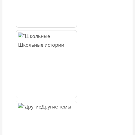
Школьные истории
Другие темы