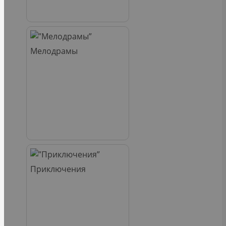
Мелодрамы
Приключения