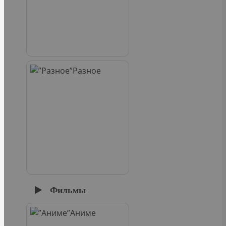
Разное
Фильмы
Аниме