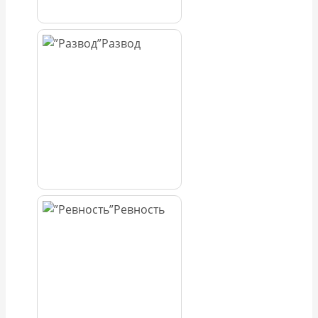
Развод
Ревность