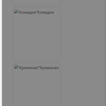
Комедии
Криминал