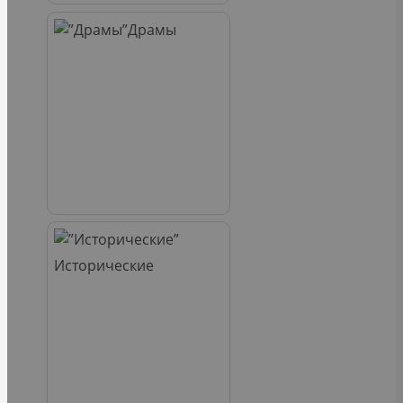
Драмы
Исторические