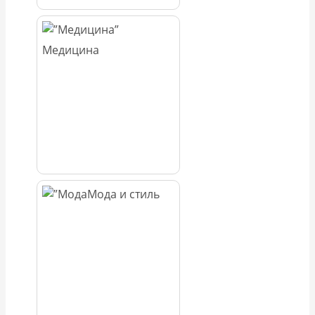
Медицина
Мода и стиль