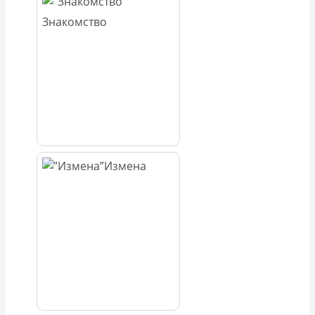
Знакомство
Измена