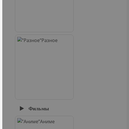
Разное
Фильмы
Аниме