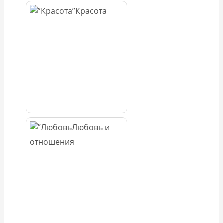
Красота
Любовь и
отношения