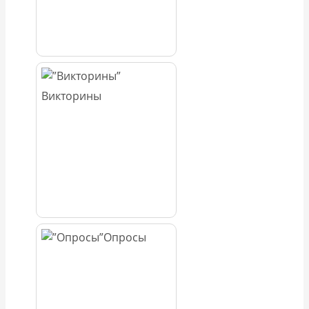
Викторины
Опросы