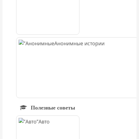
Анонимные истории
Полезные советы
Авто