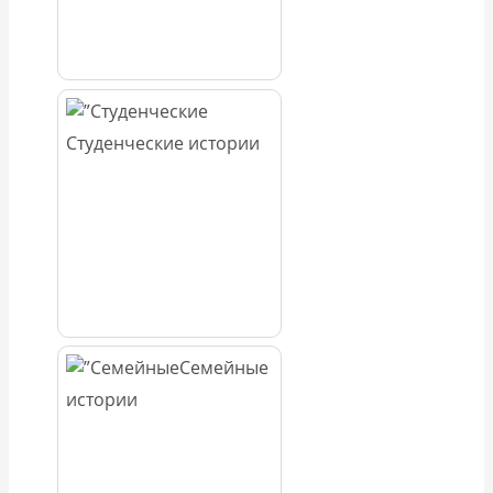
Студенческие истории
Семейные
истории