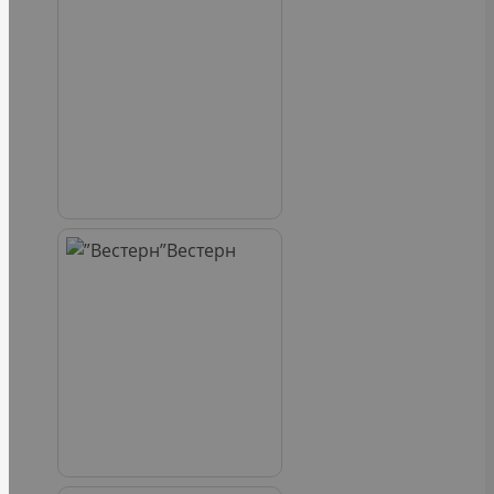
Вестерн