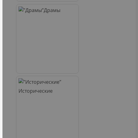
Драмы
Исторические