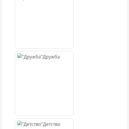
Дружба
Детство