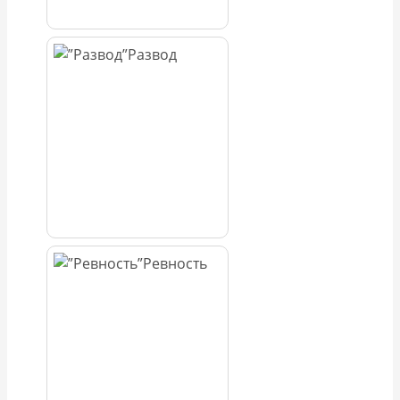
Развод
Ревность