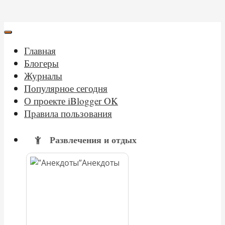
Главная
Блогеры
Журналы
Популярное сегодня
О проекте iBlogger OK
Правила пользования
Развлечения и отдых
Анекдоты