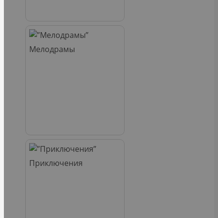
Мелодрамы
Приключения