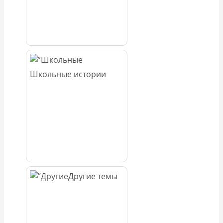
Школьные истории
Другие темы