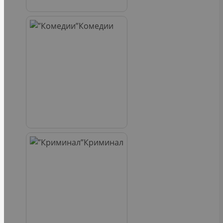
Комедии
Криминал