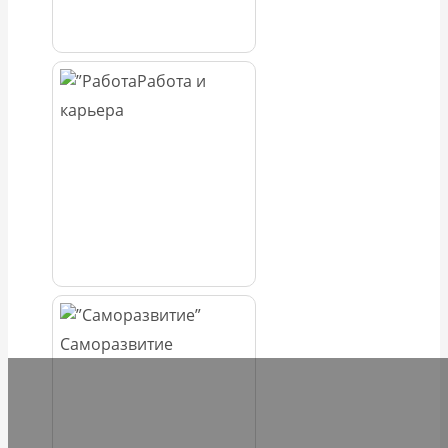
Работа и
карьера
Саморазвитие