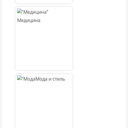
Медицина
Мода и стиль