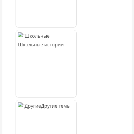
Школьные истории
Другие темы