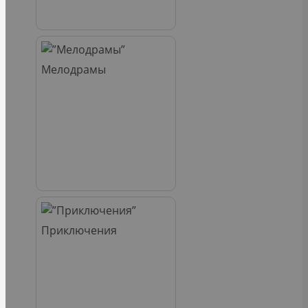
Мелодрамы
Приключения