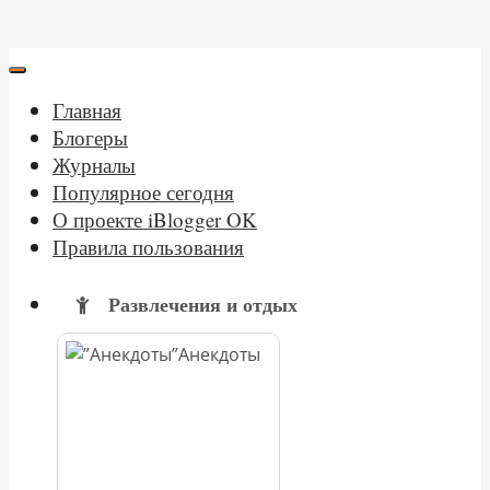
Главная
Блогеры
Журналы
Популярное сегодня
О проекте iBlogger OK
Правила пользования
Развлечения и отдых
Анекдоты