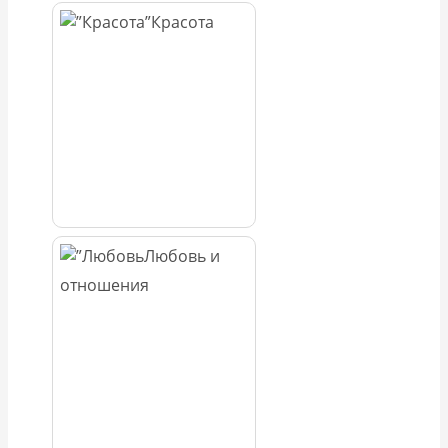
Красота
Любовь и
отношения