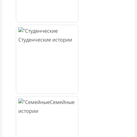
Студенческие истории
Семейные
истории