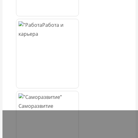
Работа и
карьера
Саморазвитие