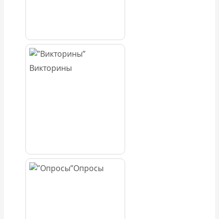
Викторины
Опросы