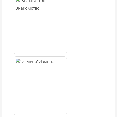
Знакомство
Измена