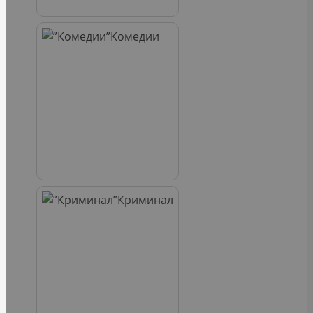
Комедии
Криминал