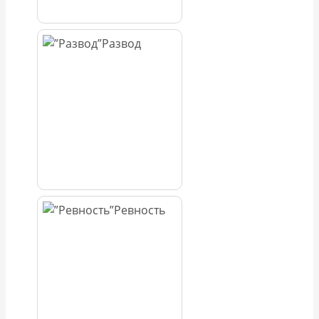
Развод
Ревность