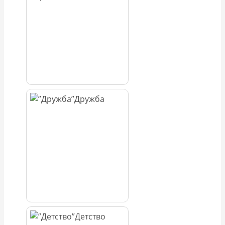
Дружба
Детство