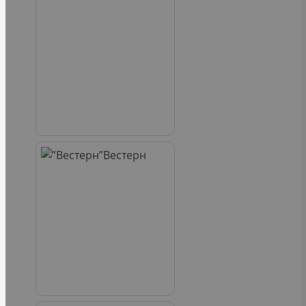
Вестерн