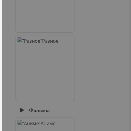
Разное
Фильмы
Аниме