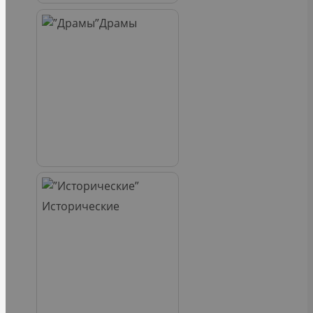
Драмы
Исторические