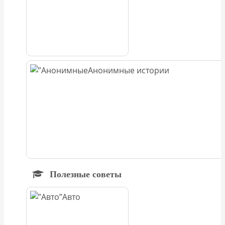
Анонимные истории
Полезные советы
Авто