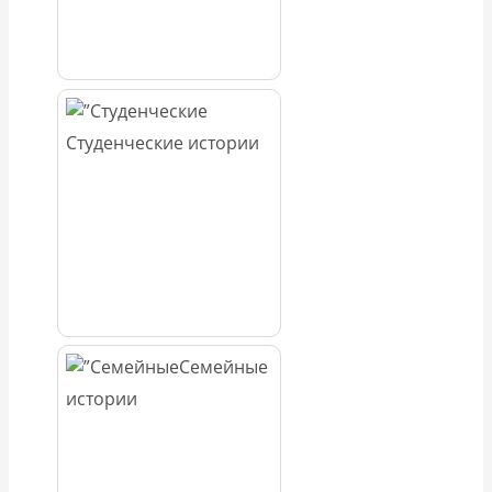
Студенческие истории
Семейные
истории