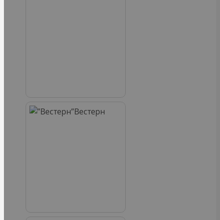
Вестерн