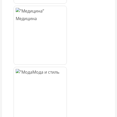
Медицина
Мода и стиль