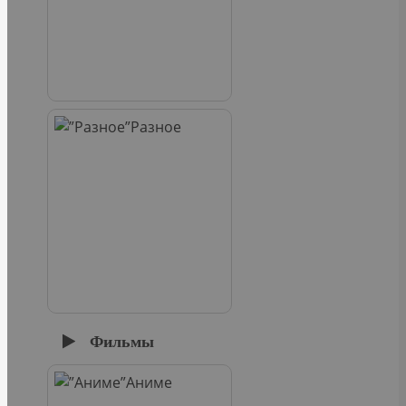
Разное
Фильмы
Аниме