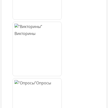
Викторины
Опросы