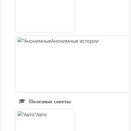
Анонимные истории
Полезные советы
Авто