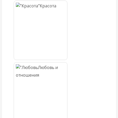
Красота
Любовь и
отношения