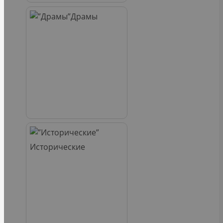
Драмы
Исторические