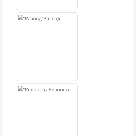
Развод
Ревность