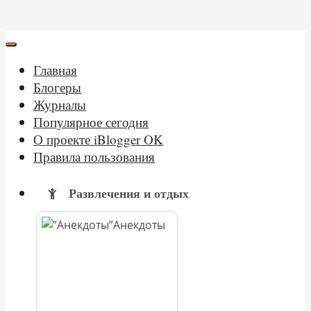
Главная
Блогеры
Журналы
Популярное сегодня
О проекте iBlogger OK
Правила пользования
Развлечения и отдых
Анекдоты