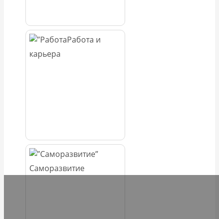
Работа и
карьера
Саморазвитие