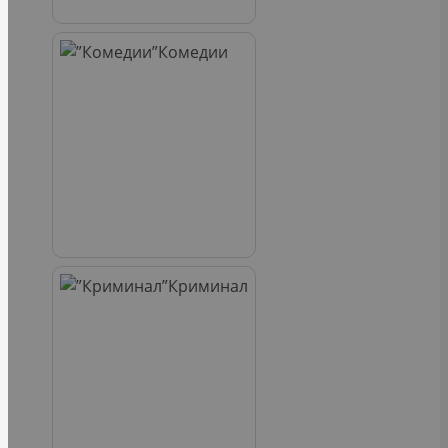
Комедии
Криминал