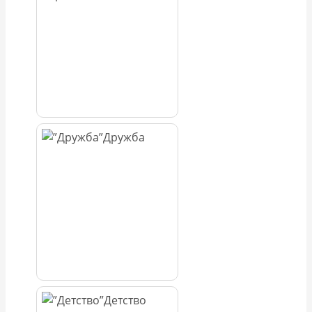
Дружба
Детство