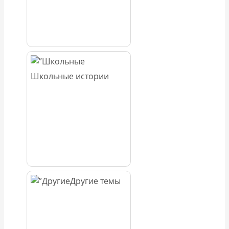
Школьные истории
Другие темы