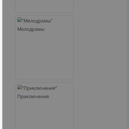
Мелодрамы
Приключения