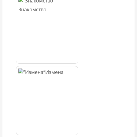
Знакомство
Измена