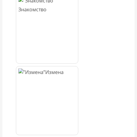
Знакомство
Измена