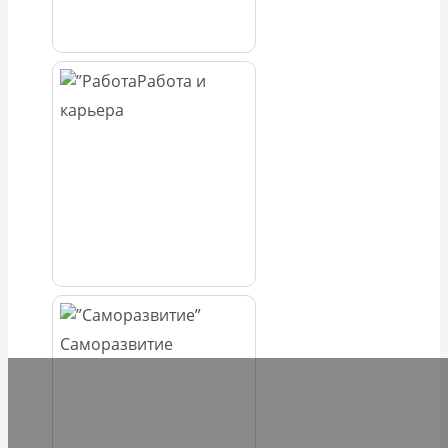
Работа и
карьера
Саморазвитие