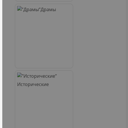
Драмы
Исторические