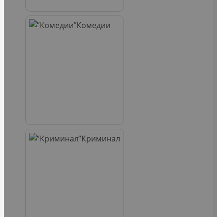
Комедии
Криминал