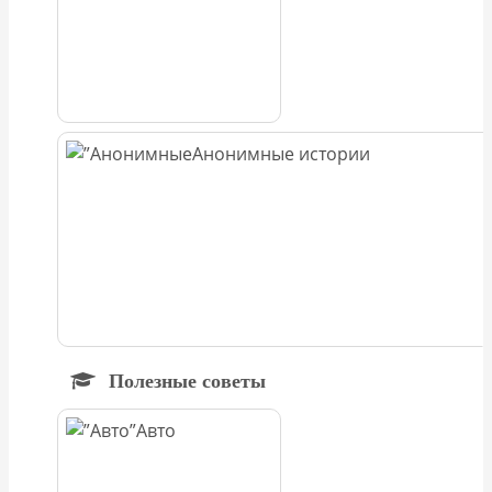
Анонимные истории
Полезные советы
Авто