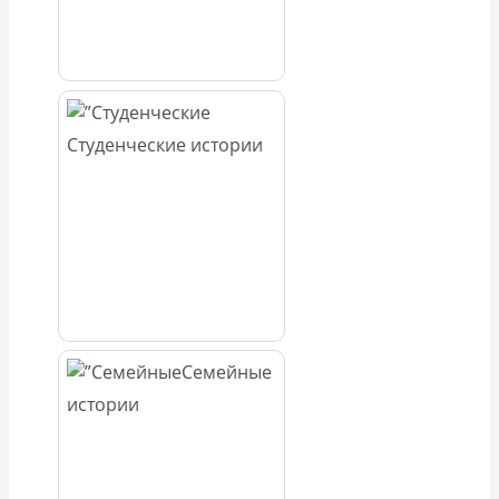
Студенческие истории
Семейные
истории