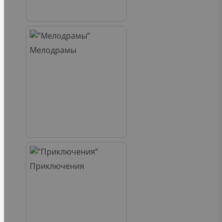
Мелодрамы
Приключения