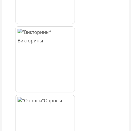
Викторины
Опросы