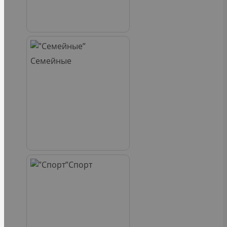
Семейные
Спорт