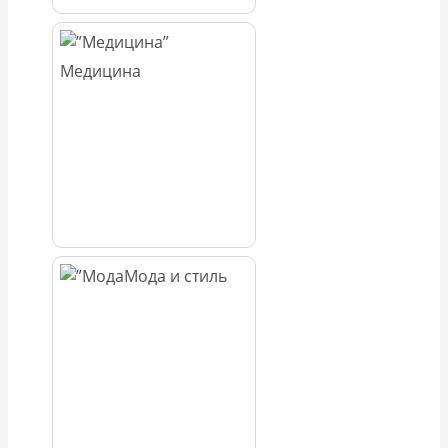
Медицина
Мода и стиль