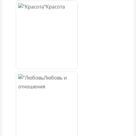
Красота
Любовь и
отношения