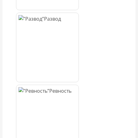
Развод
Ревность