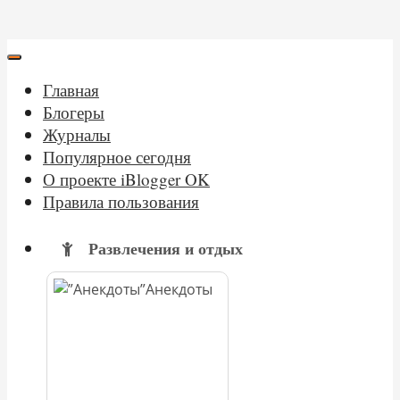
Главная
Блогеры
Журналы
Популярное сегодня
О проекте iBlogger OK
Правила пользования
Развлечения и отдых
Анекдоты