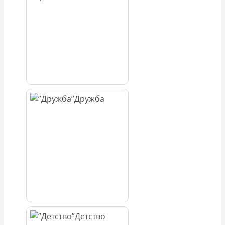
Дружба
Детство