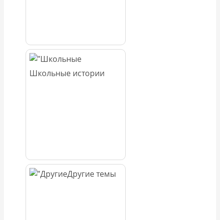
Школьные истории
Другие темы