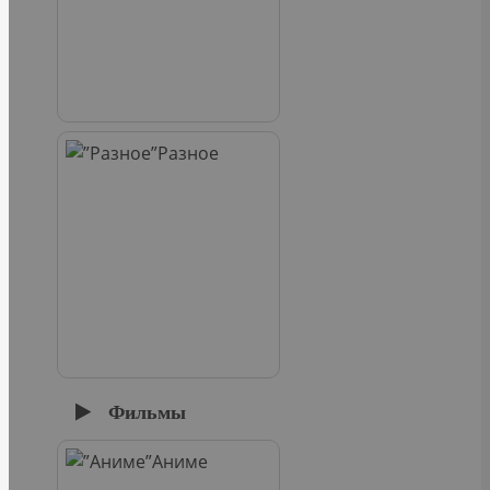
Разное
Фильмы
Аниме