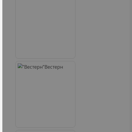
Вестерн