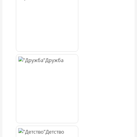
Дружба
Детство