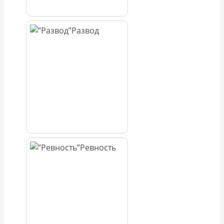
Развод
Ревность