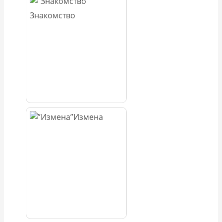
Знакомство
Измена