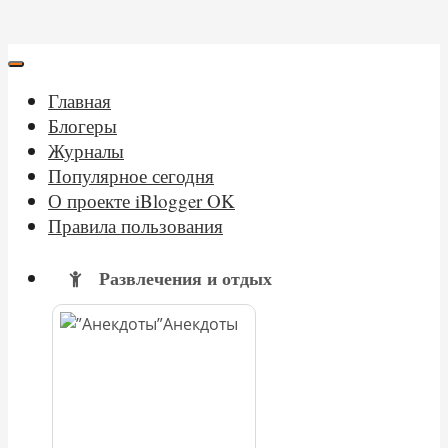
Главная
Блогеры
Журналы
Популярное сегодня
О проекте iBlogger OK
Правила пользования
Развлечения и отдых
Анекдоты