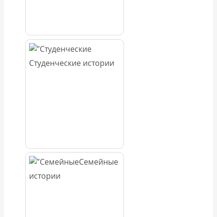
Студенческие истории
Семейные
истории