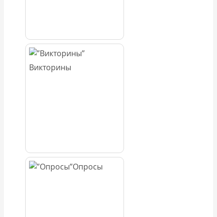
Викторины
Опросы