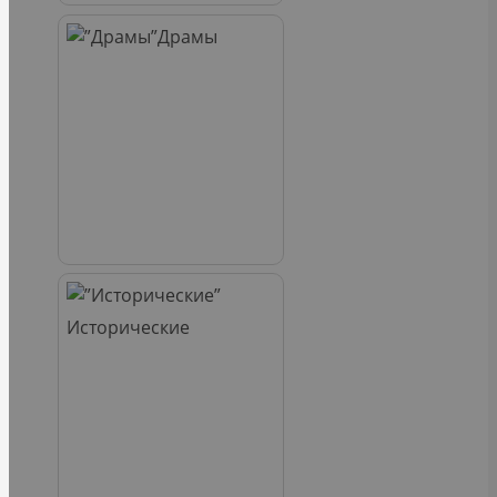
Драмы
Исторические