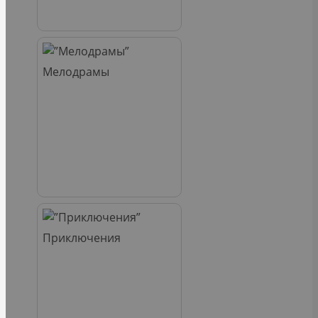
Мелодрамы
Приключения