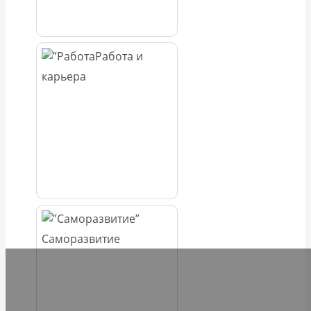
Работа и
карьера
Саморазвитие