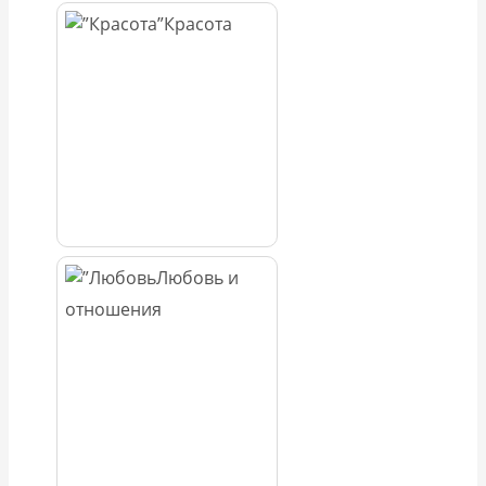
Красота
Любовь и
отношения