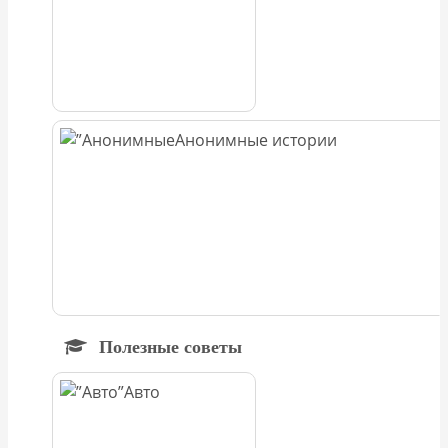
Анонимные истории
Полезные советы
Авто