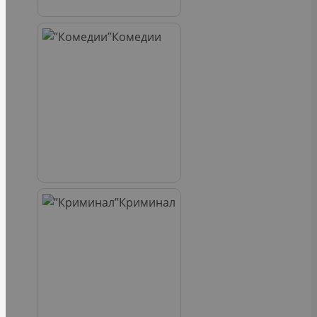
Комедии
Криминал