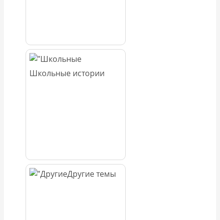
Школьные истории
Другие темы