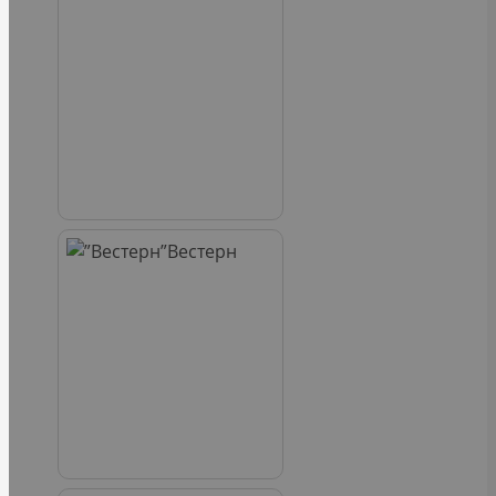
Вестерн