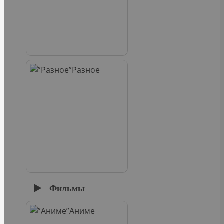
Разное
Фильмы
Аниме