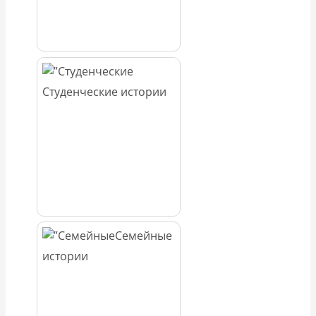
Студенческие истории
Семейные
истории