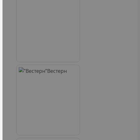
Вестерн