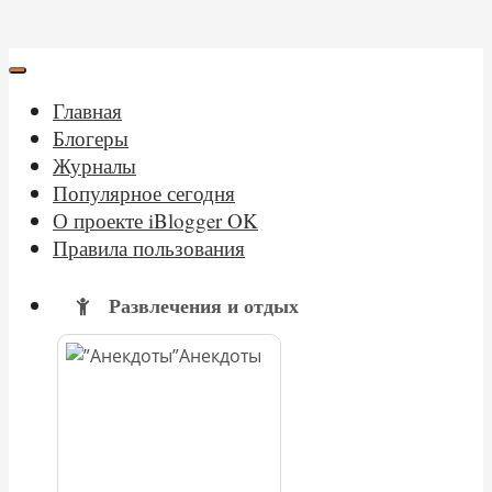
Главная
Блогеры
Журналы
Популярное сегодня
О проекте iBlogger OK
Правила пользования
Развлечения и отдых
Анекдоты