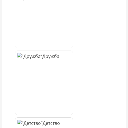
Дружба
Детство