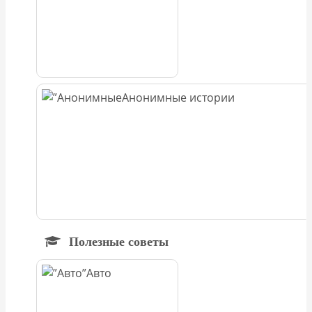
Анонимные истории
Полезные советы
Авто