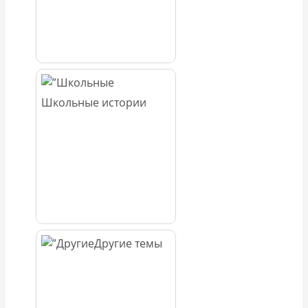
Школьные истории
Другие темы