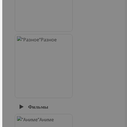
Разное
Фильмы
Аниме