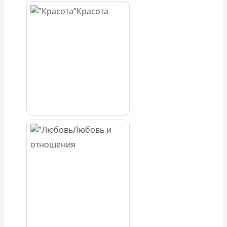
Красота
Любовь и
отношения