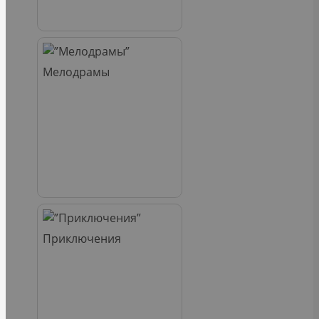
Мелодрамы
Приключения