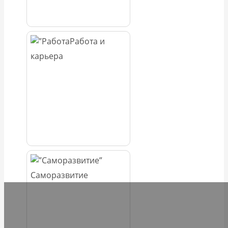
Работа и
карьера
Саморазвитие