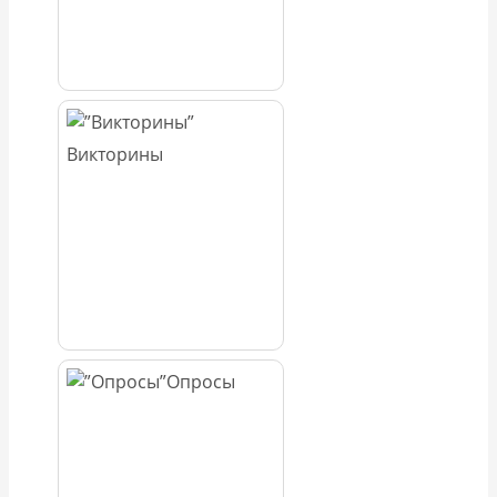
Викторины
Опросы