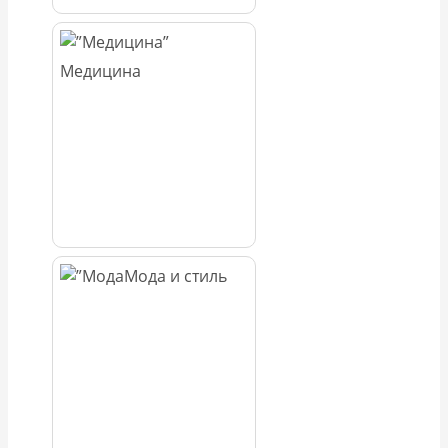
Медицина
Мода и стиль