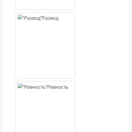
Развод
Ревность