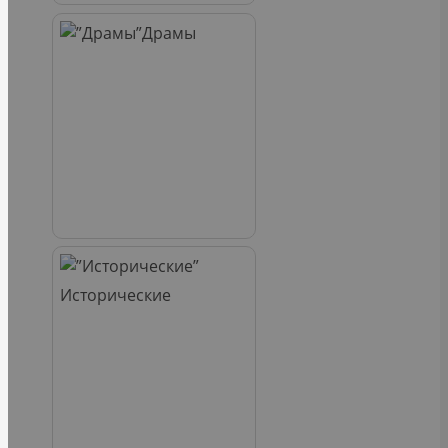
Драмы
Исторические