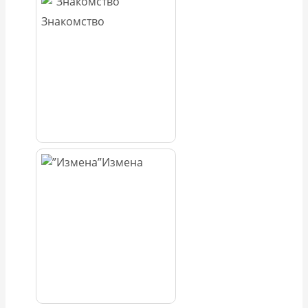
Знакомство
Измена