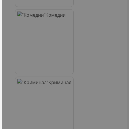
Комедии
Криминал