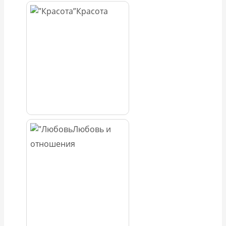
Красота
Любовь и
отношения