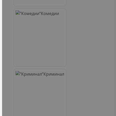
Комедии
Криминал