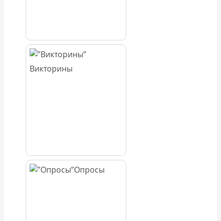
Викторины
Опросы