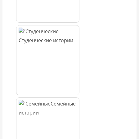
Студенческие истории
Семейные
истории