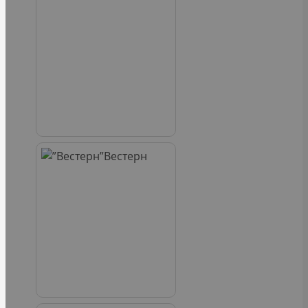
Вестерн