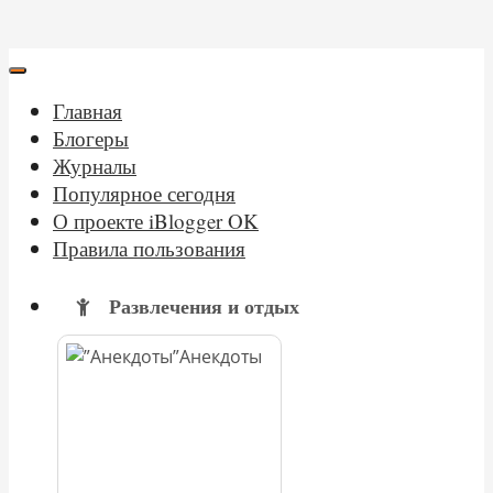
Главная
Блогеры
Журналы
Популярное сегодня
О проекте iBlogger OK
Правила пользования
Развлечения и отдых
Анекдоты