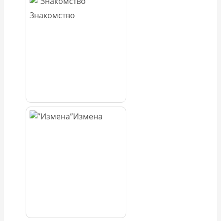
Знакомство
Измена