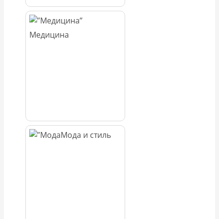
Медицина
Мода и стиль