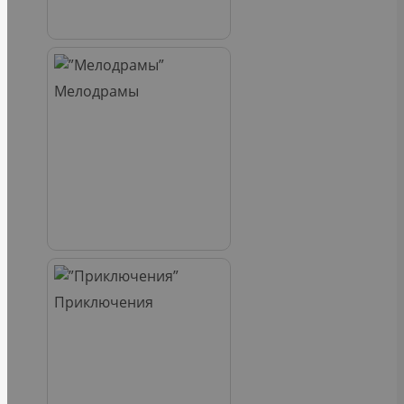
Мелодрамы
Приключения