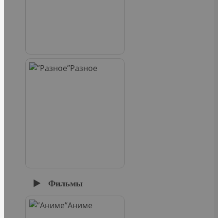
Разное
Фильмы
Аниме