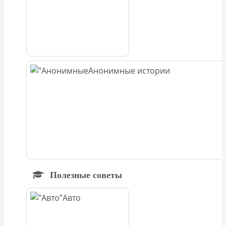
Анонимные истории
Полезные советы
Авто