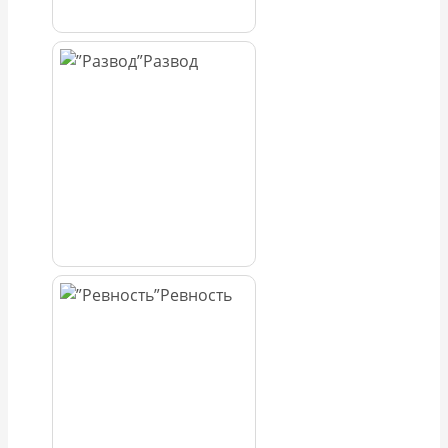
Развод
Ревность