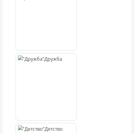
Дружба
Детство