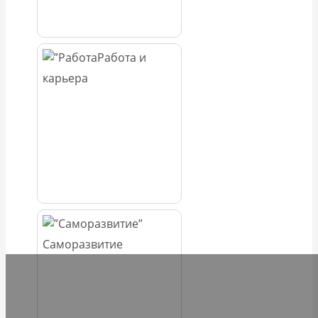
Работа и
карьера
Саморазвитие