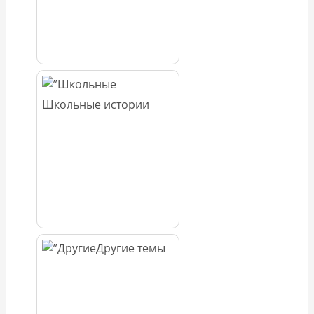
Школьные истории
Другие темы