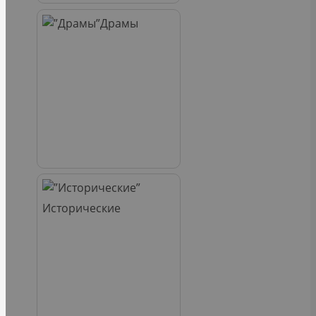
Драмы
Исторические