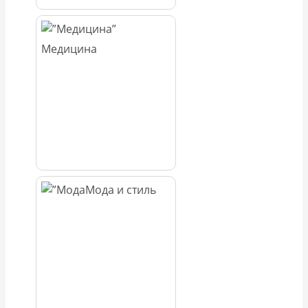
Медицина
Мода и стиль