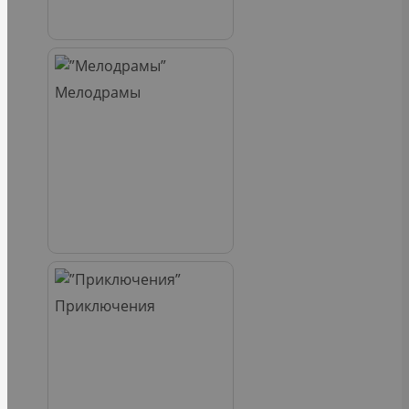
Мелодрамы
Приключения