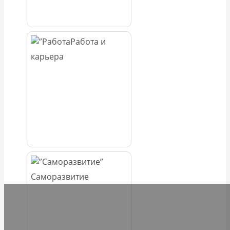
Работа и
карьера
Саморазвитие