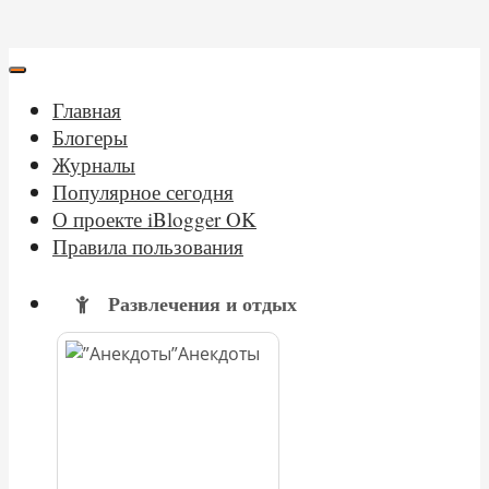
Главная
Блогеры
Журналы
Популярное сегодня
О проекте iBlogger OK
Правила пользования
Развлечения и отдых
Анекдоты