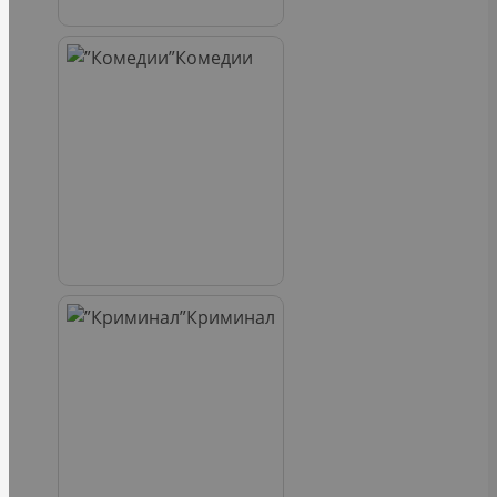
Комедии
Криминал