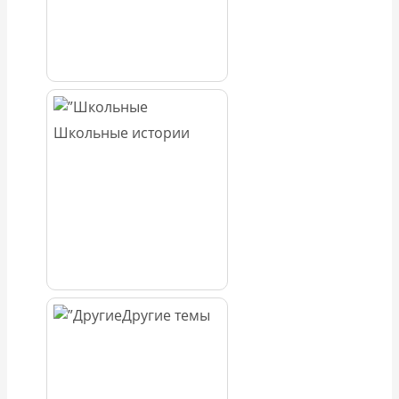
Школьные истории
Другие темы