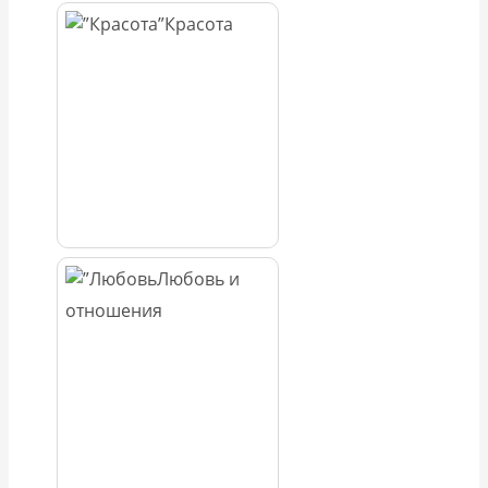
Красота
Любовь и
отношения