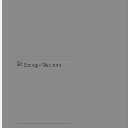
Вестерн