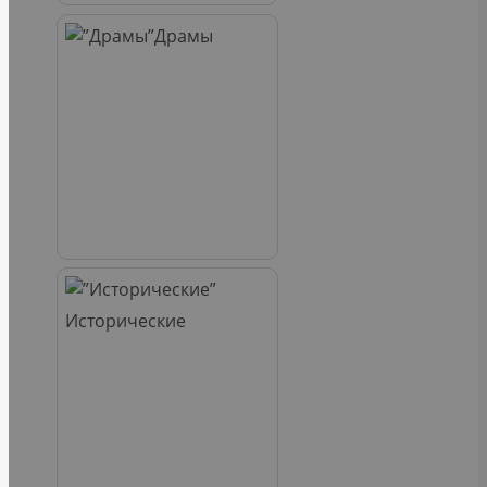
Драмы
Исторические