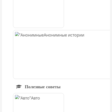
Анонимные истории
Полезные советы
Авто