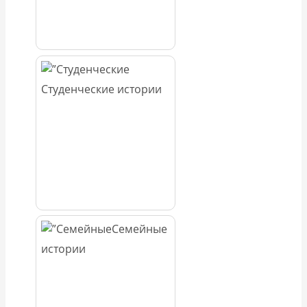
Студенческие истории
Семейные
истории