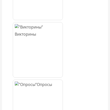
Викторины
Опросы