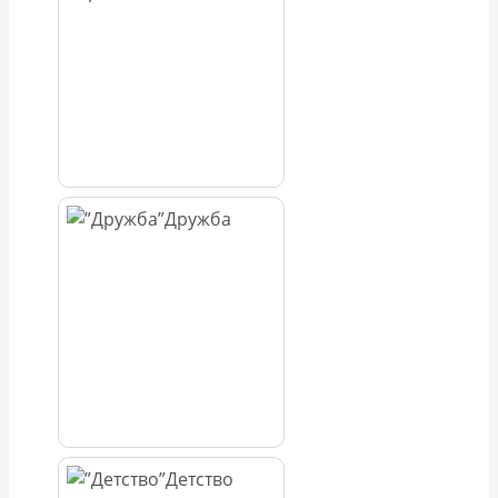
Дружба
Детство