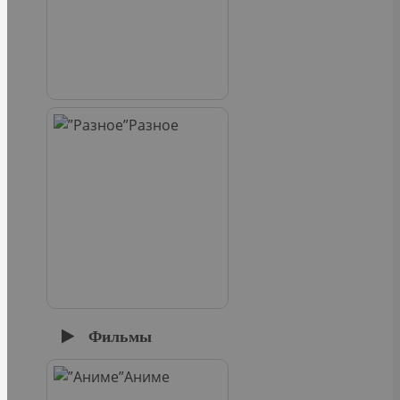
Разное
Фильмы
Аниме