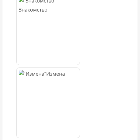
Знакомство
Измена