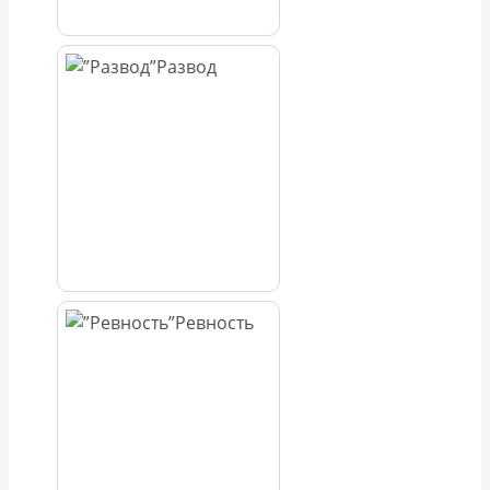
Развод
Ревность