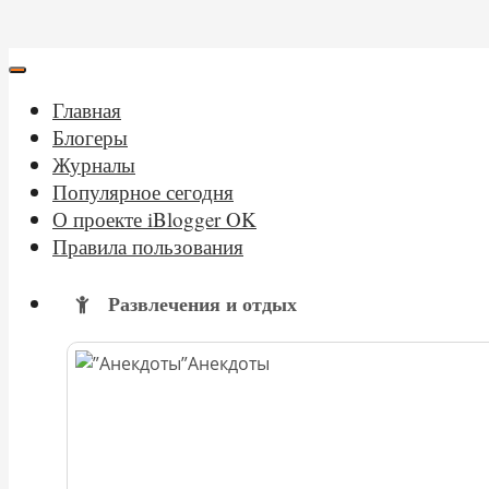
Главная
Блогеры
Журналы
Популярное сегодня
О проекте iBlogger OK
Правила пользования
Развлечения и отдых
Анекдоты