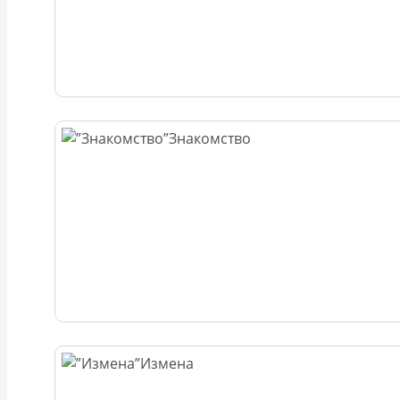
Знакомство
Измена