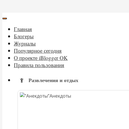
Главная
Блогеры
Журналы
Популярное сегодня
О проекте iBlogger OK
Правила пользования
Развлечения и отдых
Анекдоты