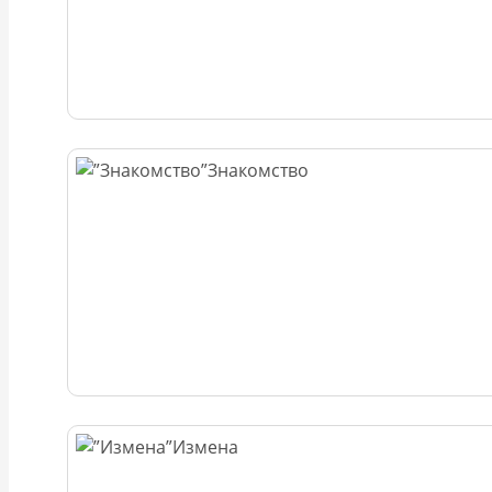
Знакомство
Измена