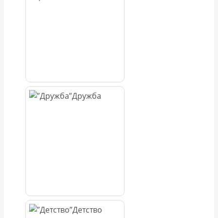
Дружба
Детство