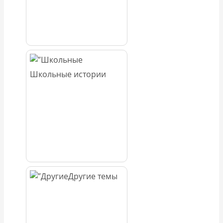
Школьные истории
Другие темы