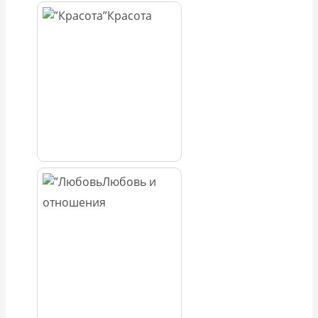
Красота
Любовь и
отношения