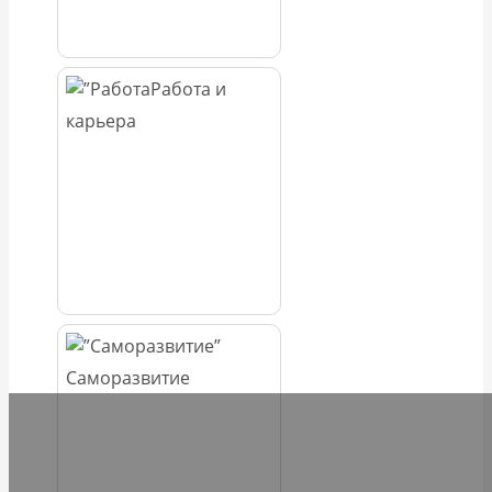
Работа и
карьера
Саморазвитие