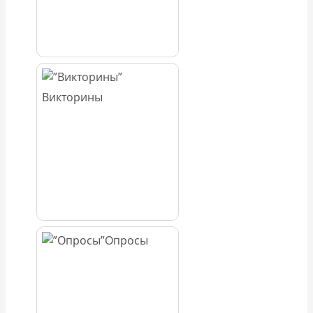
Викторины
Опросы