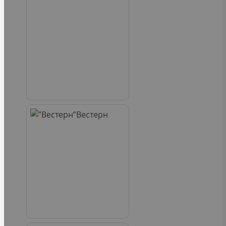
Вестерн