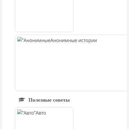
Анонимные истории
Полезные советы
Авто