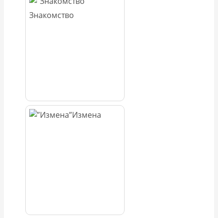
Знакомство
Измена