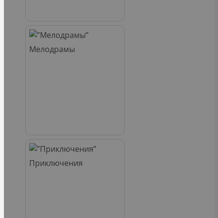
Мелодрамы
Приключения