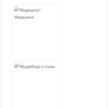
Медицина
Мода и стиль