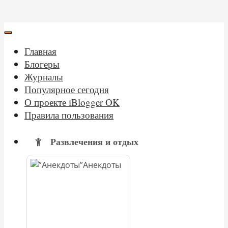
Главная
Блогеры
Журналы
Популярное сегодня
О проекте iBlogger OK
Правила пользования
Развлечения и отдых
Анекдоты