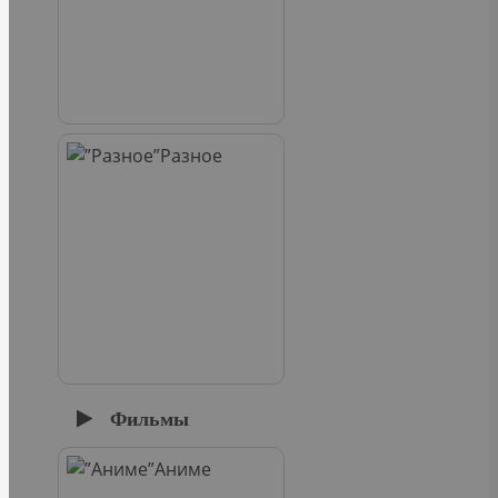
Разное
Фильмы
Аниме