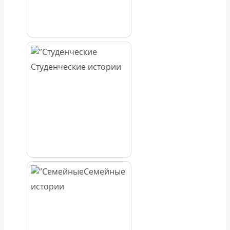
Студенческие истории
Семейные
истории