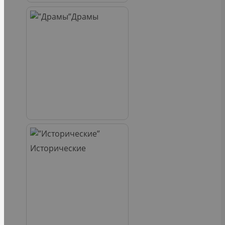
Драмы
Исторические