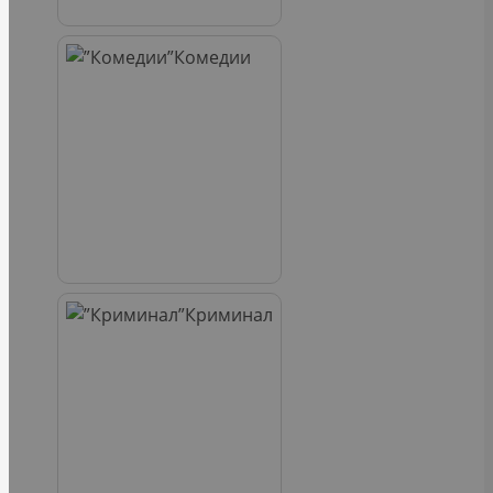
Комедии
Криминал