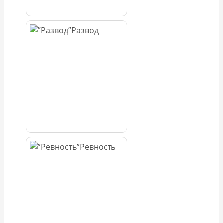
Развод
Ревность