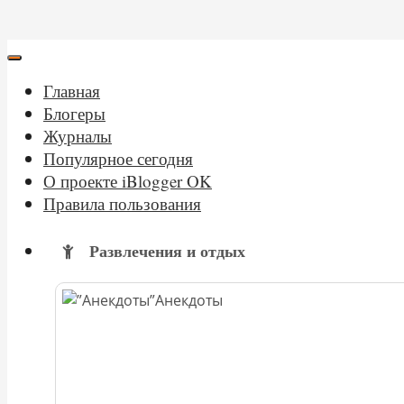
Главная
Блогеры
Журналы
Популярное сегодня
О проекте iBlogger OK
Правила пользования
Развлечения и отдых
Анекдоты