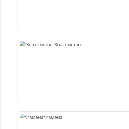
Знакомство
Измена